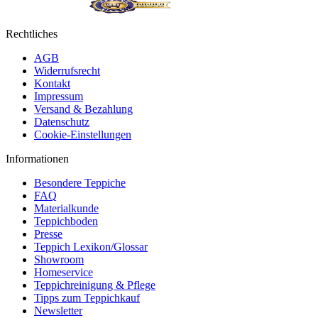
Rechtliches
AGB
Widerrufsrecht
Kontakt
Impressum
Versand & Bezahlung
Datenschutz
Cookie-Einstellungen
Informationen
Besondere Teppiche
FAQ
Materialkunde
Teppichboden
Presse
Teppich Lexikon/Glossar
Showroom
Homeservice
Teppichreinigung & Pflege
Tipps zum Teppichkauf
Newsletter