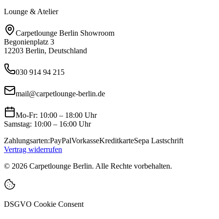
Lounge & Atelier
Carpetlounge Berlin Showroom
Begonienplatz 3
12203 Berlin, Deutschland
030 914 94 215
mail@carpetlounge-berlin.de
Mo-Fr: 10:00 – 18:00 Uhr
Samstag: 10:00 – 16:00 Uhr
Zahlungsarten:
PayPal
Vorkasse
Kreditkarte
Sepa Lastschrift
Vertrag widerrufen
©
2026
Carpetlounge Berlin. Alle Rechte vorbehalten.
DSGVO Cookie Consent