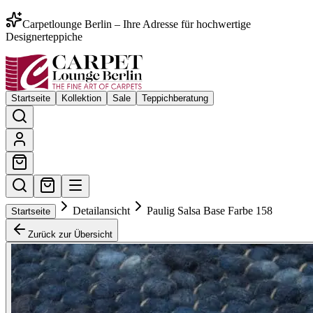
Carpetlounge Berlin – Ihre Adresse für hochwertige
Designerteppiche
Startseite
Kollektion
Sale
Teppichberatung
Detailansicht
Paulig Salsa Base Farbe 158
Startseite
Zurück zur Übersicht