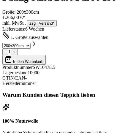
Größe:
200x300cm
1.266,00 €*
inkl. MwSt.,
zzgl. Versand*
Lieferstatus:
6 Wochen
1. Größe auswählen
1
-
+
In den Warenkorb
Produktnummer
SW10478.5
Lagerbestand
10000
GTIN/EAN
-
Herstellernummer
-
Warum Kunden diesen Teppich lieben
100% Naturwolle
Natürliche Schurwolle für ein gesundes, atmungsaktives