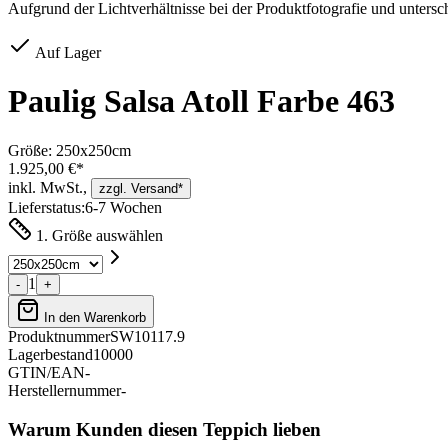
Aufgrund der Lichtverhältnisse bei der Produktfotografie und unters
Auf Lager
Paulig Salsa Atoll Farbe 463
Größe:
250x250cm
1.925,00 €*
inkl. MwSt.,
zzgl. Versand*
Lieferstatus:
6-7 Wochen
1. Größe auswählen
1
-
+
In den Warenkorb
Produktnummer
SW10117.9
Lagerbestand
10000
GTIN/EAN
-
Herstellernummer
-
Warum Kunden diesen Teppich lieben