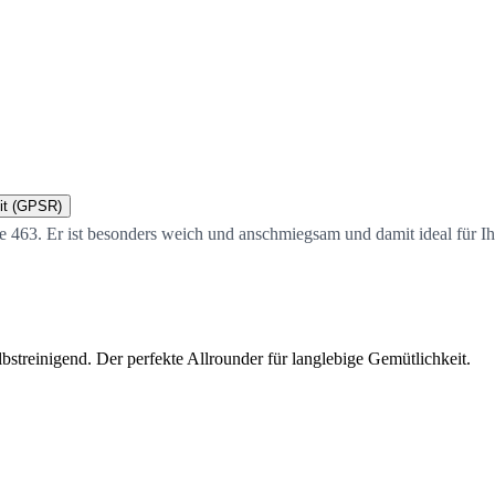
it (GPSR)
e 463. Er ist besonders weich und anschmiegsam und damit ideal für Ihr
streinigend. Der perfekte Allrounder für langlebige Gemütlichkeit.