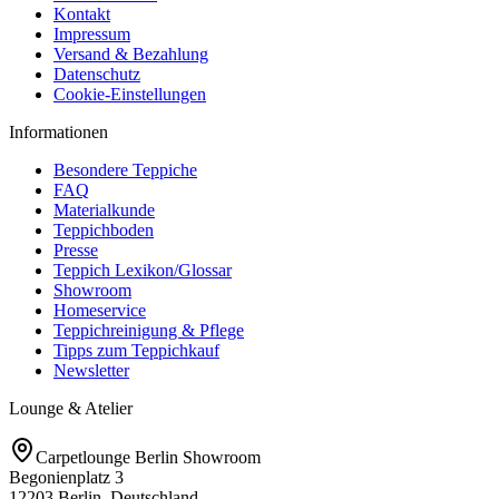
Kontakt
Impressum
Versand & Bezahlung
Datenschutz
Cookie-Einstellungen
Informationen
Besondere Teppiche
FAQ
Materialkunde
Teppichboden
Presse
Teppich Lexikon/Glossar
Showroom
Homeservice
Teppichreinigung & Pflege
Tipps zum Teppichkauf
Newsletter
Lounge & Atelier
Carpetlounge Berlin Showroom
Begonienplatz 3
12203 Berlin, Deutschland