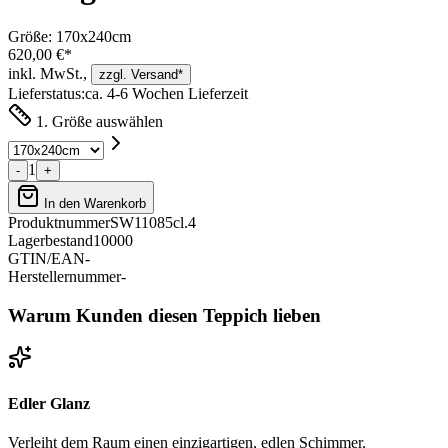
Größe:
170x240cm
620,00 €*
inkl. MwSt.,
zzgl. Versand*
Lieferstatus:
ca. 4-6 Wochen Lieferzeit
1. Größe auswählen
1
-
+
In den Warenkorb
Produktnummer
SW11085cl.4
Lagerbestand
10000
GTIN/EAN
-
Herstellernummer
-
Warum Kunden diesen Teppich lieben
Edler Glanz
Verleiht dem Raum einen einzigartigen, edlen Schimmer.