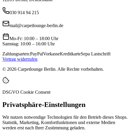
030 914 94 215
mail@carpetlounge-berlin.de
Mo-Fr: 10:00 – 18:00 Uhr
Samstag: 10:00 – 16:00 Uhr
Zahlungsarten:
PayPal
Vorkasse
Kreditkarte
Sepa Lastschrift
Vertrag widerrufen
©
2026
Carpetlounge Berlin. Alle Rechte vorbehalten.
DSGVO Cookie Consent
Privatsphäre-Einstellungen
Wir nutzen notwendige Technologien für den Betrieb dieses Shops.
Statistik, Marketing, Komfortfunktionen und externe Medien
werden erst nach Ihrer Zustimmung geladen.