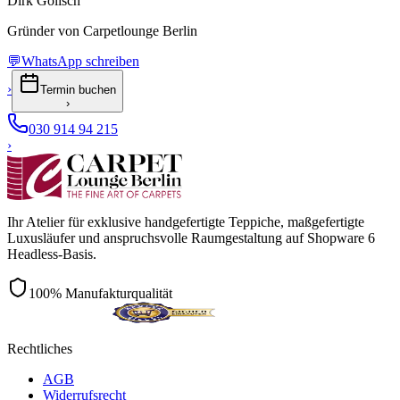
Dirk Golisch
Gründer von Carpetlounge Berlin
💬
WhatsApp schreiben
›
Termin buchen
›
030 914 94 215
›
Ihr Atelier für exklusive handgefertigte Teppiche, maßgefertigte
Luxusläufer und anspruchsvolle Raumgestaltung auf Shopware 6
Headless-Basis.
100% Manufakturqualität
Rechtliches
AGB
Widerrufsrecht