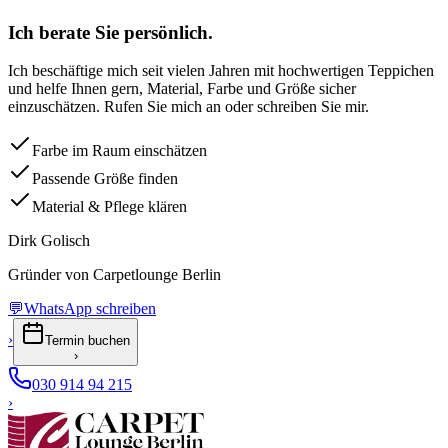
Ich berate Sie persönlich.
Ich beschäftige mich seit vielen Jahren mit hochwertigen Teppichen
und helfe Ihnen gern, Material, Farbe und Größe sicher
einzuschätzen. Rufen Sie mich an oder schreiben Sie mir.
Farbe im Raum einschätzen
Passende Größe finden
Material & Pflege klären
Dirk Golisch
Gründer von Carpetlounge Berlin
💬
WhatsApp schreiben
›
Termin buchen
›
030 914 94 215
›