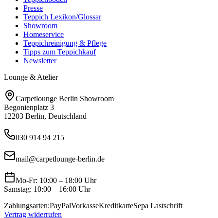
Presse
Teppich Lexikon/Glossar
Showroom
Homeservice
Teppichreinigung & Pflege
Tipps zum Teppichkauf
Newsletter
Lounge & Atelier
Carpetlounge Berlin Showroom
Begonienplatz 3
12203 Berlin, Deutschland
030 914 94 215
mail@carpetlounge-berlin.de
Mo-Fr: 10:00 – 18:00 Uhr
Samstag: 10:00 – 16:00 Uhr
Zahlungsarten:
PayPal
Vorkasse
Kreditkarte
Sepa Lastschrift
Vertrag widerrufen