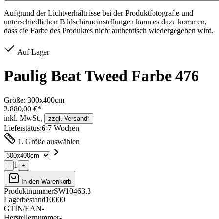
Aufgrund der Lichtverhältnisse bei der Produktfotografie und
unterschiedlichen Bildschirmeinstellungen kann es dazu kommen,
dass die Farbe des Produktes nicht authentisch wiedergegeben wird.
Auf Lager
Paulig Beat Tweed Farbe 476
Größe:
300x400cm
2.880,00 €*
inkl. MwSt.,
zzgl. Versand*
Lieferstatus:
6-7 Wochen
1. Größe auswählen
1
-
+
In den Warenkorb
Produktnummer
SW10463.3
Lagerbestand
10000
GTIN/EAN
-
Herstellernummer
-