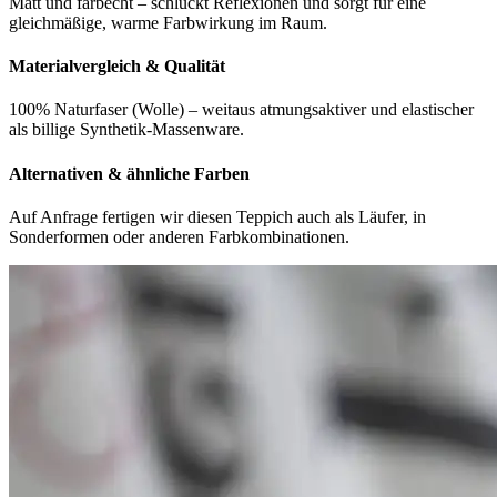
Matt und farbecht – schluckt Reflexionen und sorgt für eine
gleichmäßige, warme Farbwirkung im Raum.
Materialvergleich & Qualität
100% Naturfaser (Wolle) – weitaus atmungsaktiver und elastischer
als billige Synthetik-Massenware.
Alternativen & ähnliche Farben
Auf Anfrage fertigen wir diesen Teppich auch als Läufer, in
Sonderformen oder anderen Farbkombinationen.