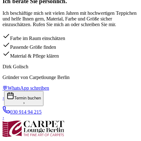
Ich berate Sie persönlich.
Ich beschäftige mich seit vielen Jahren mit hochwertigen Teppichen
und helfe Ihnen gern, Material, Farbe und Größe sicher
einzuschätzen. Rufen Sie mich an oder schreiben Sie mir.
Farbe im Raum einschätzen
Passende Größe finden
Material & Pflege klären
Dirk Golisch
Gründer von Carpetlounge Berlin
💬
WhatsApp schreiben
›
Termin buchen
›
030 914 94 215
›