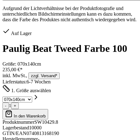
Aufgrund der Lichtverhältnisse bei der Produktfotografie und
unterschiedlichen Bildschirmeinstellungen kann es dazu kommen,
dass die Farbe des Produktes nicht authentisch wiedergegeben wird.
Auf Lager
Paulig Beat Tweed Farbe 100
Größe:
070x140cm
235,00 €*
inkl. MwSt.,
zzgl. Versand*
Lieferstatus:
6-7 Wochen
1. Größe auswählen
1
-
+
In den Warenkorb
Produktnummer
SW10429.8
Lagerbestand
10000
GTIN/EAN
0740813168190
Herstellernummer
-