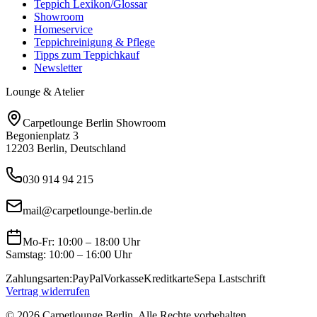
Teppich Lexikon/Glossar
Showroom
Homeservice
Teppichreinigung & Pflege
Tipps zum Teppichkauf
Newsletter
Lounge & Atelier
Carpetlounge Berlin Showroom
Begonienplatz 3
12203 Berlin, Deutschland
030 914 94 215
mail@carpetlounge-berlin.de
Mo-Fr: 10:00 – 18:00 Uhr
Samstag: 10:00 – 16:00 Uhr
Zahlungsarten:
PayPal
Vorkasse
Kreditkarte
Sepa Lastschrift
Vertrag widerrufen
©
2026
Carpetlounge Berlin. Alle Rechte vorbehalten.