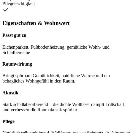
Pflegeleichtigkeit
Eigenschaften & Wohnwert
Passt gut zu
Eichenparkett, Fußbodenheizung, gemütliche Wohn- und
Schlafbereiche
Raumwirkung
Bringt spürbare Gemütlichkeit, natürliche Wärme und ein
behagliches Wohngefühl in den Raum.
Akustik
Stark schallabsorbierend – die dichte Wollfaser dämpft Trittschall
und verbessert die Raumakustik spürbar.
Pflege
Natürlich selbstreinigend. Wollfasern weisen Schmutz ab. Absaugen