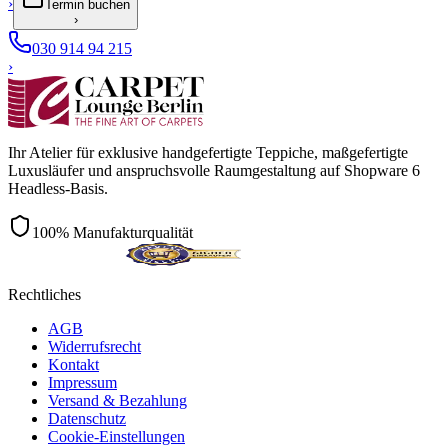
›
Termin buchen
›
030 914 94 215
›
Ihr Atelier für exklusive handgefertigte Teppiche, maßgefertigte
Luxusläufer und anspruchsvolle Raumgestaltung auf Shopware 6
Headless-Basis.
100% Manufakturqualität
Rechtliches
AGB
Widerrufsrecht
Kontakt
Impressum
Versand & Bezahlung
Datenschutz
Cookie-Einstellungen