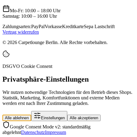
Mo-Fr: 10:00 – 18:00 Uhr
Samstag: 10:00 – 16:00 Uhr
Zahlungsarten:
PayPal
Vorkasse
Kreditkarte
Sepa Lastschrift
Vertrag widerrufen
©
2026
Carpetlounge Berlin. Alle Rechte vorbehalten.
DSGVO Cookie Consent
Privatsphäre-Einstellungen
Wir nutzen notwendige Technologien für den Betrieb dieses Shops.
Statistik, Marketing, Komfortfunktionen und externe Medien
werden erst nach Ihrer Zustimmung geladen.
Alle ablehnen
Einstellungen
Alle akzeptieren
Google Consent Mode v2: standardmäßig
abgelehnt
Datenschutz
Impressum