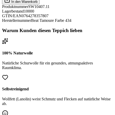
In den Warenkorb
Produktnummer
SW10407.11
Lagerbestand
10000
GTIN/EAN
0764278357807
Herstellernummer
Beat Tamoure Farbe 434
Warum Kunden diesen Teppich lieben
100% Naturwolle
Natürliche Schurwolle für ein gesundes, atmungsaktives
Raumklima.
Selbstreinigend
Wollfett (Lanolin) weist Schmutz und Flecken auf natürliche Weise
ab.