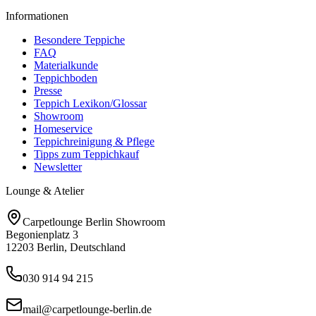
Informationen
Besondere Teppiche
FAQ
Materialkunde
Teppichboden
Presse
Teppich Lexikon/Glossar
Showroom
Homeservice
Teppichreinigung & Pflege
Tipps zum Teppichkauf
Newsletter
Lounge & Atelier
Carpetlounge Berlin Showroom
Begonienplatz 3
12203 Berlin, Deutschland
030 914 94 215
mail@carpetlounge-berlin.de