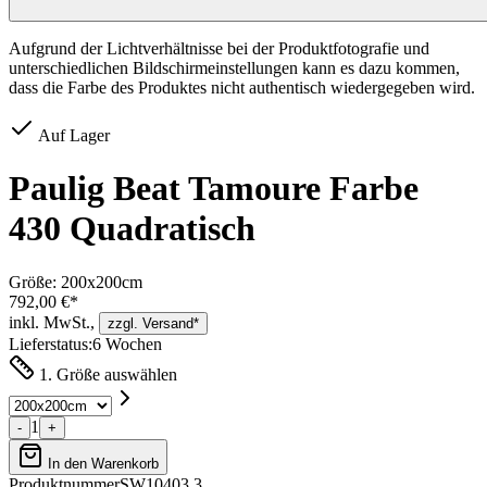
Aufgrund der Lichtverhältnisse bei der Produktfotografie und
unterschiedlichen Bildschirmeinstellungen kann es dazu kommen,
dass die Farbe des Produktes nicht authentisch wiedergegeben wird.
Auf Lager
Paulig Beat Tamoure Farbe
430 Quadratisch
Größe:
200x200cm
792,00 €*
inkl. MwSt.,
zzgl. Versand*
Lieferstatus:
6 Wochen
1. Größe auswählen
1
-
+
In den Warenkorb
Produktnummer
SW10403.3