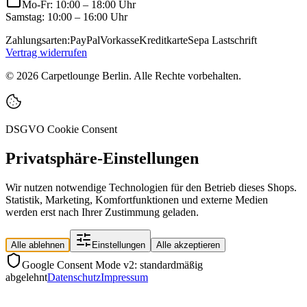
Mo-Fr: 10:00 – 18:00 Uhr
Samstag: 10:00 – 16:00 Uhr
Zahlungsarten:
PayPal
Vorkasse
Kreditkarte
Sepa Lastschrift
Vertrag widerrufen
©
2026
Carpetlounge Berlin. Alle Rechte vorbehalten.
DSGVO Cookie Consent
Privatsphäre-Einstellungen
Wir nutzen notwendige Technologien für den Betrieb dieses Shops.
Statistik, Marketing, Komfortfunktionen und externe Medien
werden erst nach Ihrer Zustimmung geladen.
Alle ablehnen
Einstellungen
Alle akzeptieren
Google Consent Mode v2: standardmäßig
abgelehnt
Datenschutz
Impressum