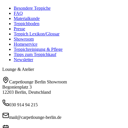
Besondere Teppiche
FAQ
Materialkunde
Teppichboden
Presse
Teppich Lexikon/Glossar
Showroom
Homeservice
Teppichreinigung & Pflege
Tipps zum Teppichkauf
Newsletter
Lounge & Atelier
Carpetlounge Berlin Showroom
Begonienplatz 3
12203 Berlin, Deutschland
030 914 94 215
mail@carpetlounge-berlin.de