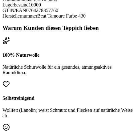
Lagerbestand
10000
GTIN/EAN
0764278357760
Herstellernummer
Beat Tamoure Farbe 430
Warum Kunden diesen Teppich lieben
100% Naturwolle
Natürliche Schurwolle für ein gesundes, atmungsaktives
Raumklima.
Selbstreinigend
Wollfett (Lanolin) weist Schmutz und Flecken auf natürliche Weise
ab.