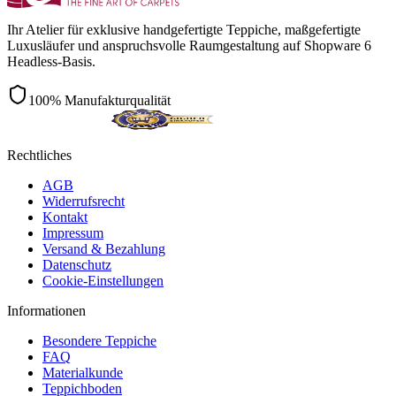
Ihr Atelier für exklusive handgefertigte Teppiche, maßgefertigte
Luxusläufer und anspruchsvolle Raumgestaltung auf Shopware 6
Headless-Basis.
100% Manufakturqualität
Rechtliches
AGB
Widerrufsrecht
Kontakt
Impressum
Versand & Bezahlung
Datenschutz
Cookie-Einstellungen
Informationen
Besondere Teppiche
FAQ
Materialkunde
Teppichboden