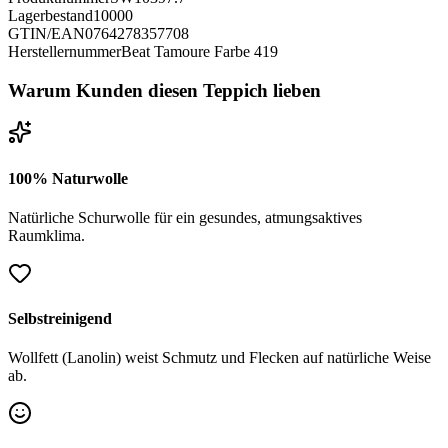
Lagerbestand
10000
GTIN/EAN
0764278357708
Herstellernummer
Beat Tamoure Farbe 419
Warum Kunden diesen Teppich lieben
100% Naturwolle
Natürliche Schurwolle für ein gesundes, atmungsaktives
Raumklima.
Selbstreinigend
Wollfett (Lanolin) weist Schmutz und Flecken auf natürliche Weise
ab.