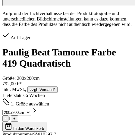
Aufgrund der Lichtverhältnisse bei der Produktfotografie und
unterschiedlichen Bildschirmeinstellungen kann es dazu kommen,
dass die Farbe des Produktes nicht authentisch wiedergegeben wird.
Auf Lager
Paulig Beat Tamoure Farbe
419 Quadratisch
Größe:
200x200cm
792,00 €*
inkl. MwSt.,
zzgl. Versand*
Lieferstatus:
6 Wochen
1. Größe auswählen
1
-
+
In den Warenkorb
Produktnummer
SW10397.7