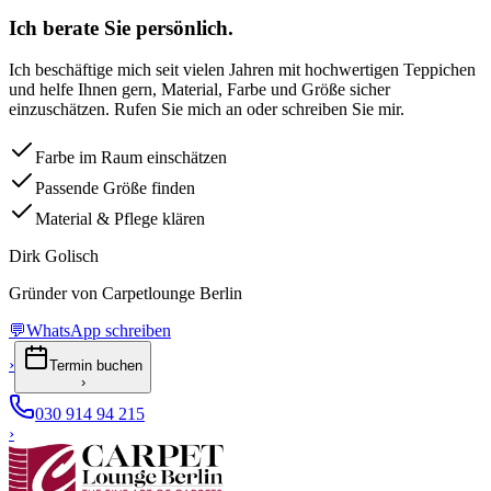
Ich berate Sie persönlich.
Ich beschäftige mich seit vielen Jahren mit hochwertigen Teppichen
und helfe Ihnen gern, Material, Farbe und Größe sicher
einzuschätzen. Rufen Sie mich an oder schreiben Sie mir.
Farbe im Raum einschätzen
Passende Größe finden
Material & Pflege klären
Dirk Golisch
Gründer von Carpetlounge Berlin
💬
WhatsApp schreiben
›
Termin buchen
›
030 914 94 215
›