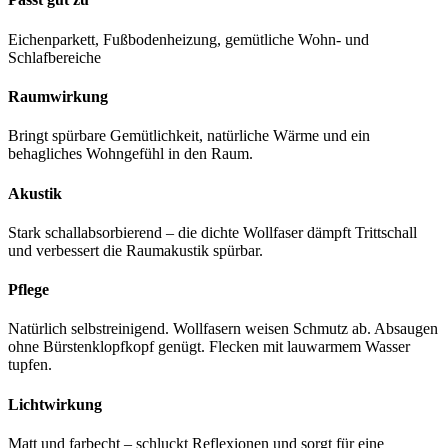
Eichenparkett, Fußbodenheizung, gemütliche Wohn- und
Schlafbereiche
Raumwirkung
Bringt spürbare Gemütlichkeit, natürliche Wärme und ein
behagliches Wohngefühl in den Raum.
Akustik
Stark schallabsorbierend – die dichte Wollfaser dämpft Trittschall
und verbessert die Raumakustik spürbar.
Pflege
Natürlich selbstreinigend. Wollfasern weisen Schmutz ab. Absaugen
ohne Bürstenklopfkopf genügt. Flecken mit lauwarmem Wasser
tupfen.
Lichtwirkung
Matt und farbecht – schluckt Reflexionen und sorgt für eine