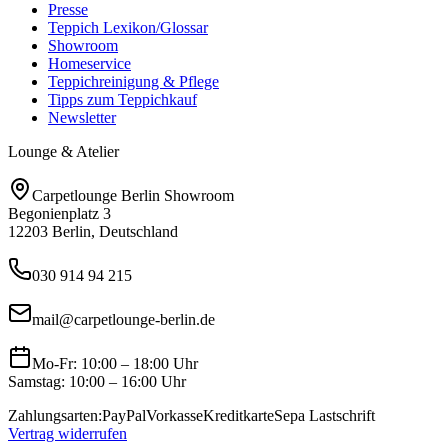
Presse
Teppich Lexikon/Glossar
Showroom
Homeservice
Teppichreinigung & Pflege
Tipps zum Teppichkauf
Newsletter
Lounge & Atelier
Carpetlounge Berlin Showroom
Begonienplatz 3
12203 Berlin, Deutschland
030 914 94 215
mail@carpetlounge-berlin.de
Mo-Fr: 10:00 – 18:00 Uhr
Samstag: 10:00 – 16:00 Uhr
Zahlungsarten:
PayPal
Vorkasse
Kreditkarte
Sepa Lastschrift
Vertrag widerrufen