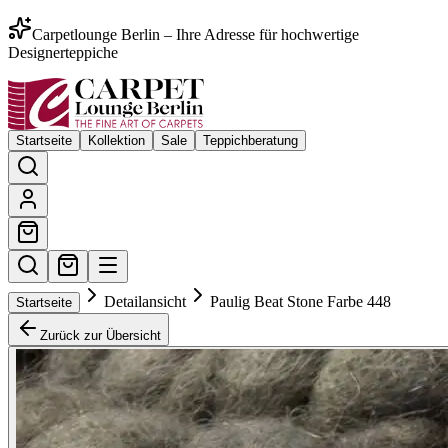
Carpetlounge Berlin – Ihre Adresse für hochwertige
Designerteppiche
Startseite
Kollektion
Sale
Teppichberatung
Detailansicht
Paulig Beat Stone Farbe 448
Startseite
Zurück zur Übersicht