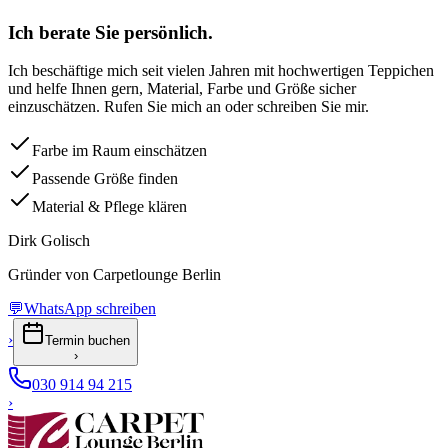
Ich berate Sie persönlich.
Ich beschäftige mich seit vielen Jahren mit hochwertigen Teppichen
und helfe Ihnen gern, Material, Farbe und Größe sicher
einzuschätzen. Rufen Sie mich an oder schreiben Sie mir.
Farbe im Raum einschätzen
Passende Größe finden
Material & Pflege klären
Dirk Golisch
Gründer von Carpetlounge Berlin
💬
WhatsApp schreiben
›
Termin buchen
›
030 914 94 215
›