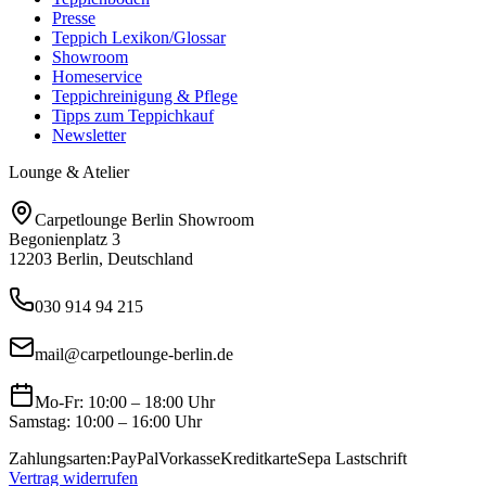
Presse
Teppich Lexikon/Glossar
Showroom
Homeservice
Teppichreinigung & Pflege
Tipps zum Teppichkauf
Newsletter
Lounge & Atelier
Carpetlounge Berlin Showroom
Begonienplatz 3
12203 Berlin, Deutschland
030 914 94 215
mail@carpetlounge-berlin.de
Mo-Fr: 10:00 – 18:00 Uhr
Samstag: 10:00 – 16:00 Uhr
Zahlungsarten:
PayPal
Vorkasse
Kreditkarte
Sepa Lastschrift
Vertrag widerrufen