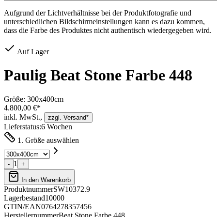
Aufgrund der Lichtverhältnisse bei der Produktfotografie und
unterschiedlichen Bildschirmeinstellungen kann es dazu kommen,
dass die Farbe des Produktes nicht authentisch wiedergegeben wird.
Auf Lager
Paulig Beat Stone Farbe 448
Größe:
300x400cm
4.800,00 €*
inkl. MwSt.,
zzgl. Versand*
Lieferstatus:
6 Wochen
1. Größe auswählen
1
-
+
In den Warenkorb
Produktnummer
SW10372.9
Lagerbestand
10000
GTIN/EAN
0764278357456
Herstellernummer
Beat Stone Farbe 448