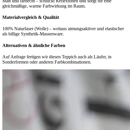
Matt und farbecht – schluckt Reflexionen und sorgt für eine
gleichmäßige, warme Farbwirkung im Raum.
Materialvergleich & Qualität
100% Naturfaser (Wolle) – weitaus atmungsaktiver und elastischer
als billige Synthetik-Massenware.
Alternativen & ähnliche Farben
Auf Anfrage fertigen wir diesen Teppich auch als Läufer, in
Sonderformen oder anderen Farbkombinationen.