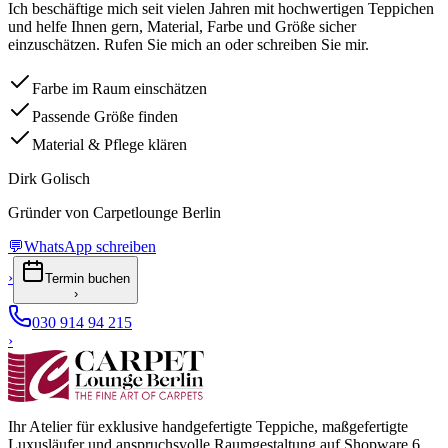
Ich beschäftige mich seit vielen Jahren mit hochwertigen Teppichen
und helfe Ihnen gern, Material, Farbe und Größe sicher
einzuschätzen. Rufen Sie mich an oder schreiben Sie mir.
Farbe im Raum einschätzen
Passende Größe finden
Material & Pflege klären
Dirk Golisch
Gründer von Carpetlounge Berlin
💬
WhatsApp schreiben
›
Termin buchen
›
030 914 94 215
›
Ihr Atelier für exklusive handgefertigte Teppiche, maßgefertigte
Luxusläufer und anspruchsvolle Raumgestaltung auf Shopware 6