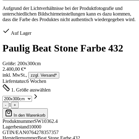
Aufgrund der Lichtverhältnisse bei der Produktfotografie und
unterschiedlichen Bildschirmeinstellungen kann es dazu kommen,
dass die Farbe des Produktes nicht authentisch wiedergegeben wird.
Auf Lager
Paulig Beat Stone Farbe 432
Größe:
200x300cm
2.400,00 €*
inkl. MwSt.,
zzgl. Versand*
Lieferstatus:
6 Wochen
1. Größe auswählen
1
-
+
In den Warenkorb
Produktnummer
SW10362.4
Lagerbestand
10000
GTIN/EAN
0764278357357
Herstellernummer
Beat Stone Farbe 432