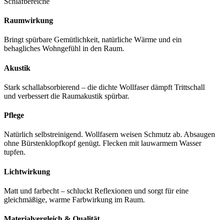
Schlafbereiche
Raumwirkung
Bringt spürbare Gemütlichkeit, natürliche Wärme und ein
behagliches Wohngefühl in den Raum.
Akustik
Stark schallabsorbierend – die dichte Wollfaser dämpft Trittschall
und verbessert die Raumakustik spürbar.
Pflege
Natürlich selbstreinigend. Wollfasern weisen Schmutz ab. Absaugen
ohne Bürstenklopfkopf genügt. Flecken mit lauwarmem Wasser
tupfen.
Lichtwirkung
Matt und farbecht – schluckt Reflexionen und sorgt für eine
gleichmäßige, warme Farbwirkung im Raum.
Materialvergleich & Qualität