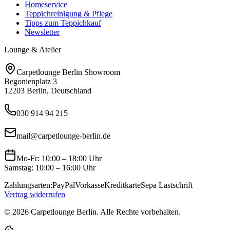
Homeservice
Teppichreinigung & Pflege
Tipps zum Teppichkauf
Newsletter
Lounge & Atelier
Carpetlounge Berlin Showroom
Begonienplatz 3
12203 Berlin, Deutschland
030 914 94 215
mail@carpetlounge-berlin.de
Mo-Fr: 10:00 – 18:00 Uhr
Samstag: 10:00 – 16:00 Uhr
Zahlungsarten:
PayPal
Vorkasse
Kreditkarte
Sepa Lastschrift
Vertrag widerrufen
©
2026
Carpetlounge Berlin. Alle Rechte vorbehalten.