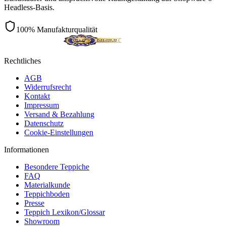
Headless-Basis.
100% Manufakturqualität
Rechtliches
AGB
Widerrufsrecht
Kontakt
Impressum
Versand & Bezahlung
Datenschutz
Cookie-Einstellungen
Informationen
Besondere Teppiche
FAQ
Materialkunde
Teppichboden
Presse
Teppich Lexikon/Glossar
Showroom