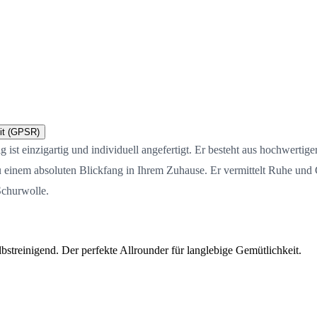
it (GPSR)
st einzigartig und individuell angefertigt. Er besteht aus hochwertiger
einem absoluten Blickfang in Ihrem Zuhause. Er vermittelt Ruhe und Geb
Schurwolle.
streinigend. Der perfekte Allrounder für langlebige Gemütlichkeit.