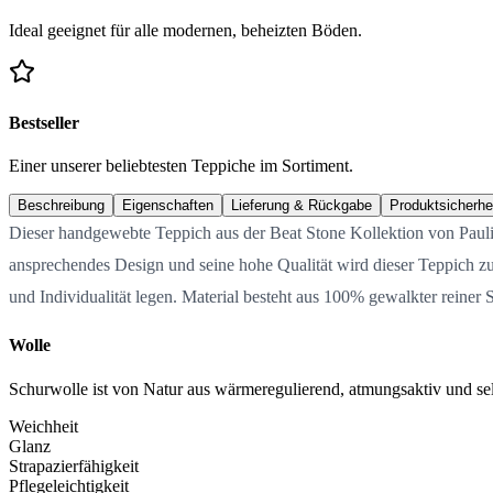
Ideal geeignet für alle modernen, beheizten Böden.
Bestseller
Einer unserer beliebtesten Teppiche im Sortiment.
Beschreibung
Eigenschaften
Lieferung & Rückgabe
Produktsicherhe
Dieser handgewebte Teppich aus der Beat Stone Kollektion von Paulig i
ansprechendes Design und seine hohe Qualität wird dieser Teppich zu 
und Individualität legen. Material besteht aus 100% gewalkter reiner 
Wolle
Schurwolle ist von Natur aus wärmeregulierend, atmungsaktiv und selb
Weichheit
Glanz
Strapazierfähigkeit
Pflegeleichtigkeit