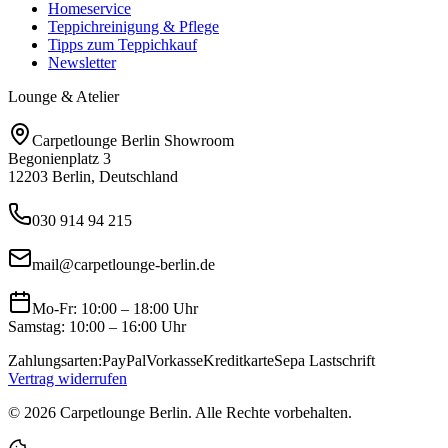
Homeservice
Teppichreinigung & Pflege
Tipps zum Teppichkauf
Newsletter
Lounge & Atelier
Carpetlounge Berlin Showroom
Begonienplatz 3
12203 Berlin, Deutschland
030 914 94 215
mail@carpetlounge-berlin.de
Mo-Fr: 10:00 – 18:00 Uhr
Samstag: 10:00 – 16:00 Uhr
Zahlungsarten:
PayPal
Vorkasse
Kreditkarte
Sepa Lastschrift
Vertrag widerrufen
©
2026
Carpetlounge Berlin. Alle Rechte vorbehalten.