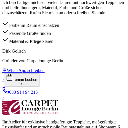
Ich beschäftige mich seit vielen Jahren mit hochwertigen Teppichen
und helfe Ihnen gern, Material, Farbe und Größe sicher
einzuschätzen. Rufen Sie mich an oder schreiben Sie mir.
Farbe im Raum einschätzen
Passende Größe finden
Material & Pflege klären
Dirk Golisch
Gründer von Carpetlounge Berlin
💬
WhatsApp schreiben
›
Termin buchen
›
030 914 94 215
›
Ihr Atelier für exklusive handgefertigte Teppiche, maßgefertigte
Luxusläufer und anspruchsvolle Raumgestaltung auf Shopware 6