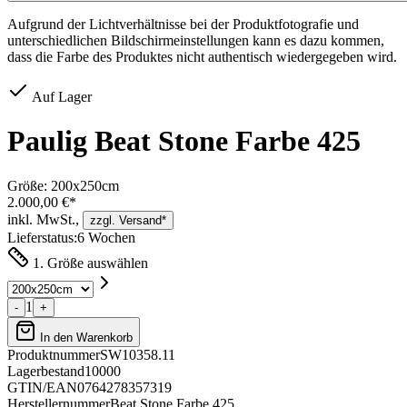
Aufgrund der Lichtverhältnisse bei der Produktfotografie und
unterschiedlichen Bildschirmeinstellungen kann es dazu kommen,
dass die Farbe des Produktes nicht authentisch wiedergegeben wird.
Auf Lager
Paulig Beat Stone Farbe 425
Größe:
200x250cm
2.000,00 €*
inkl. MwSt.,
zzgl. Versand*
Lieferstatus:
6 Wochen
1. Größe auswählen
1
-
+
In den Warenkorb
Produktnummer
SW10358.11
Lagerbestand
10000
GTIN/EAN
0764278357319
Herstellernummer
Beat Stone Farbe 425