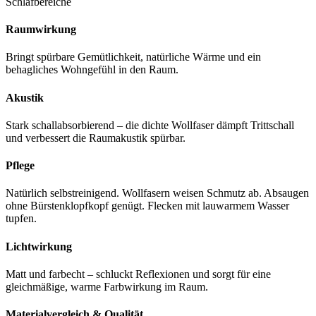
Schlafbereiche
Raumwirkung
Bringt spürbare Gemütlichkeit, natürliche Wärme und ein
behagliches Wohngefühl in den Raum.
Akustik
Stark schallabsorbierend – die dichte Wollfaser dämpft Trittschall
und verbessert die Raumakustik spürbar.
Pflege
Natürlich selbstreinigend. Wollfasern weisen Schmutz ab. Absaugen
ohne Bürstenklopfkopf genügt. Flecken mit lauwarmem Wasser
tupfen.
Lichtwirkung
Matt und farbecht – schluckt Reflexionen und sorgt für eine
gleichmäßige, warme Farbwirkung im Raum.
Materialvergleich & Qualität