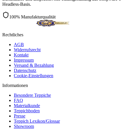
Headless-Basis.
100% Manufakturqualität
Rechtliches
AGB
Widerrufsrecht
Kontakt
Impressum
Versand & Bezahlung
Datenschutz
Cookie-Einstellungen
Informationen
Besondere Teppiche
FAQ
Materialkunde
Teppichboden
Presse
Teppich Lexikon/Glossar
Showroom