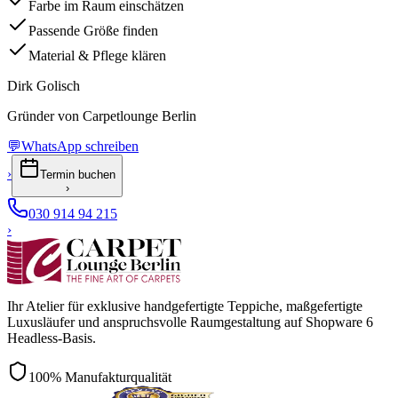
Farbe im Raum einschätzen
Passende Größe finden
Material & Pflege klären
Dirk Golisch
Gründer von Carpetlounge Berlin
💬
WhatsApp schreiben
›
Termin buchen
›
030 914 94 215
›
Ihr Atelier für exklusive handgefertigte Teppiche, maßgefertigte
Luxusläufer und anspruchsvolle Raumgestaltung auf Shopware 6
Headless-Basis.
100% Manufakturqualität