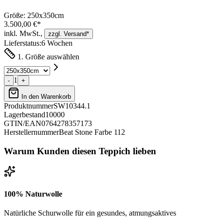
Größe:
250x350cm
3.500,00 €*
inkl. MwSt.,
zzgl. Versand*
Lieferstatus:
6 Wochen
1. Größe auswählen
1
-
+
In den Warenkorb
Produktnummer
SW10344.1
Lagerbestand
10000
GTIN/EAN
0764278357173
Herstellernummer
Beat Stone Farbe 112
Warum Kunden diesen Teppich lieben
100% Naturwolle
Natürliche Schurwolle für ein gesundes, atmungsaktives