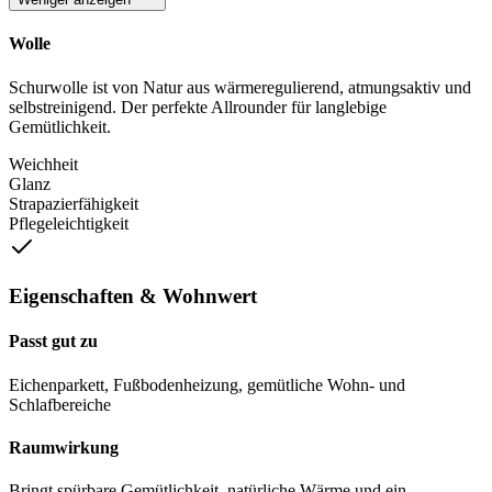
Wolle
Schurwolle ist von Natur aus wärmeregulierend, atmungsaktiv und
selbstreinigend. Der perfekte Allrounder für langlebige
Gemütlichkeit.
Weichheit
Glanz
Strapazierfähigkeit
Pflegeleichtigkeit
Eigenschaften & Wohnwert
Passt gut zu
Eichenparkett, Fußbodenheizung, gemütliche Wohn- und
Schlafbereiche
Raumwirkung
Bringt spürbare Gemütlichkeit, natürliche Wärme und ein