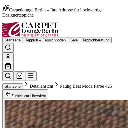
Carpetlounge Berlin – Ihre Adresse für hochwertige
Designerteppiche
Startseite
Teppich & Teppichboden
Sale
Teppichberatung
Detailansicht
Paulig Beat Moda Farbe 425
Startseite
Zurück zur Übersicht