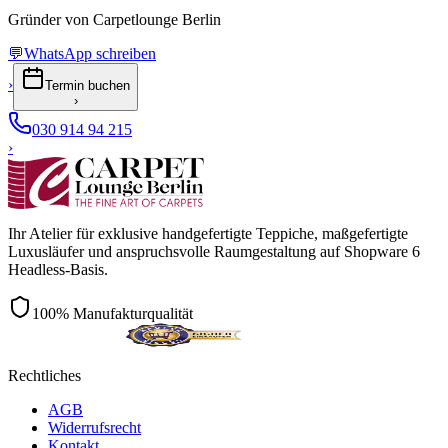
Gründer von Carpetlounge Berlin
💬
WhatsApp schreiben
›
Termin buchen
›
030 914 94 215
›
Ihr Atelier für exklusive handgefertigte Teppiche, maßgefertigte
Luxusläufer und anspruchsvolle Raumgestaltung auf Shopware 6
Headless-Basis.
100% Manufakturqualität
Rechtliches
AGB
Widerrufsrecht
Kontakt