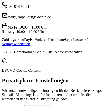
030 914 94 215
mail@carpetlounge-berlin.de
Mo-Fr: 10:00 – 18:00 Uhr
Samstag: 10:00 – 16:00 Uhr
Zahlungsarten:
PayPal
Vorkasse
Kreditkarte
Sepa Lastschrift
Vertrag widerrufen
©
2026
Carpetlounge Berlin. Alle Rechte vorbehalten.
DSGVO Cookie Consent
Privatsphäre-Einstellungen
Wir nutzen notwendige Technologien für den Betrieb dieses Shops.
Statistik, Marketing, Komfortfunktionen und externe Medien
werden erst nach Ihrer Zustimmung geladen.