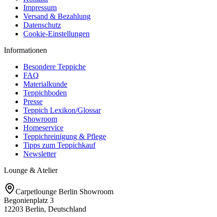
Impressum
Versand & Bezahlung
Datenschutz
Cookie-Einstellungen
Informationen
Besondere Teppiche
FAQ
Materialkunde
Teppichboden
Presse
Teppich Lexikon/Glossar
Showroom
Homeservice
Teppichreinigung & Pflege
Tipps zum Teppichkauf
Newsletter
Lounge & Atelier
Carpetlounge Berlin Showroom
Begonienplatz 3
12203 Berlin, Deutschland