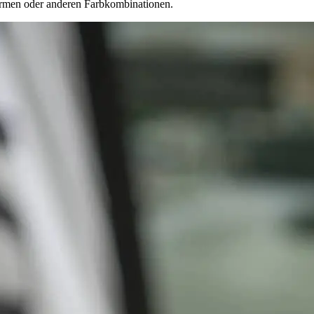
formen oder anderen Farbkombinationen.