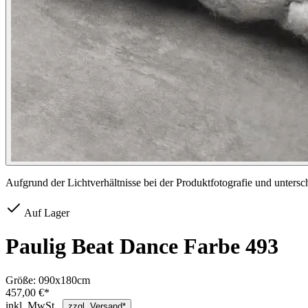
Aufgrund der Lichtverhältnisse bei der Produktfotografie und unters
Auf Lager
Paulig Beat Dance Farbe 493
Größe:
090x180cm
457,00 €*
inkl. MwSt.,
zzgl. Versand*