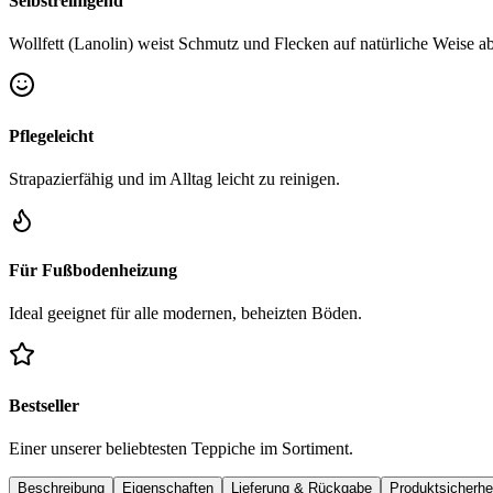
Selbstreinigend
Wollfett (Lanolin) weist Schmutz und Flecken auf natürliche Weise ab
Pflegeleicht
Strapazierfähig und im Alltag leicht zu reinigen.
Für Fußbodenheizung
Ideal geeignet für alle modernen, beheizten Böden.
Bestseller
Einer unserer beliebtesten Teppiche im Sortiment.
Beschreibung
Eigenschaften
Lieferung & Rückgabe
Produktsicherhe