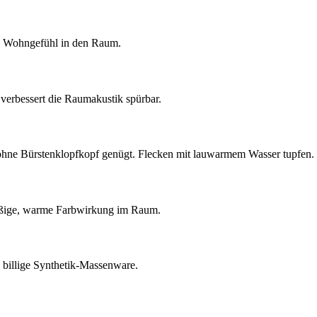
es Wohngefühl in den Raum.
d verbessert die Raumakustik spürbar.
 ohne Bürstenklopfkopf genügt. Flecken mit lauwarmem Wasser tupfen.
hmäßige, warme Farbwirkung im Raum.
s billige Synthetik-Massenware.