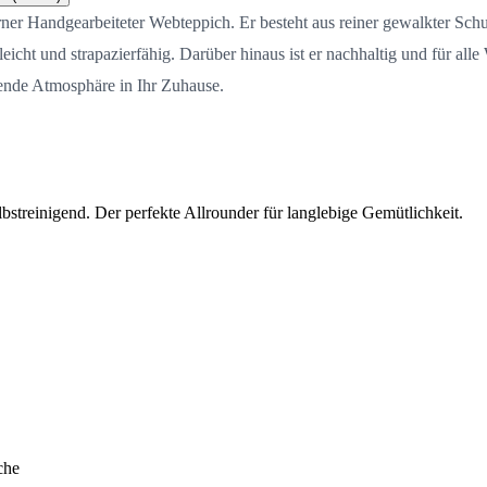
ner Handgearbeiteter Webteppich. Er besteht aus reiner gewalkter Sch
eicht und strapazierfähig. Darüber hinaus ist er nachhaltig und für all
gende Atmosphäre in Ihr Zuhause.
streinigend. Der perfekte Allrounder für langlebige Gemütlichkeit.
che