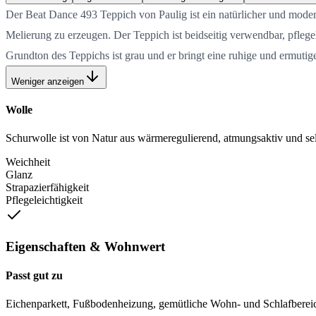
Der Beat Dance 493 Teppich von Paulig ist ein natürlicher und moder
Melierung zu erzeugen. Der Teppich ist beidseitig verwendbar, pflegel
Grundton des Teppichs ist grau und er bringt eine ruhige und ermuti
Weniger anzeigen
Wolle
Schurwolle ist von Natur aus wärmeregulierend, atmungsaktiv und selb
Weichheit
Glanz
Strapazierfähigkeit
Pflegeleichtigkeit
Eigenschaften & Wohnwert
Passt gut zu
Eichenparkett, Fußbodenheizung, gemütliche Wohn- und Schlafberei