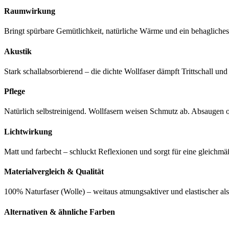
Raumwirkung
Bringt spürbare Gemütlichkeit, natürliche Wärme und ein behaglich
Akustik
Stark schallabsorbierend – die dichte Wollfaser dämpft Trittschall un
Pflege
Natürlich selbstreinigend. Wollfasern weisen Schmutz ab. Absaugen
Lichtwirkung
Matt und farbecht – schluckt Reflexionen und sorgt für eine gleic
Materialvergleich & Qualität
100% Naturfaser (Wolle) – weitaus atmungsaktiver und elastischer al
Alternativen & ähnliche Farben