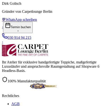
Dirk Golisch
Gründer von Carpetlounge Berlin
💬
WhatsApp schreiben
›
Termin buchen
›
030 914 94 215
›
Ihr Atelier für exklusive handgefertigte Teppiche, maßgefertigte
Luxusläufer und anspruchsvolle Raumgestaltung auf Shopware 6
Headless-Basis.
100% Manufakturqualität
Rechtliches
AGB