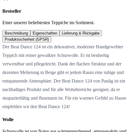
Bestseller
Einer unserer beliebtesten Teppiche im Sortiment.
Beschreibung
Eigenschaften
Lieferung & Rückgabe
Produktsicherheit (GPSR)
Der Beat Dance 124 ist ein dekorativer, moderner Handgewebter
Teppich mit reiner gewalkter Schurwolle. Er ist beidseitig
verwendbar und pflegeleicht. Dank der flachen Struktur und der
dezenten Melierung in Beige gibt er jedem Raum eine ruhige und
entspannende Atmosphäre. Der Beat Dance 124 von Paulig ist ein
nachhaltiges Produkt und für alle Wohnbereiche geeignet, da er
strapazierfähig und flusenarm ist. Für ein warmes Gefühl zu Hause
empfehlen wir den Beat Dance 124!
Wolle
Schurwolle ist von Natur aus wärmeregulierend, atmungsaktiv und