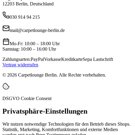
12203 Berlin, Deutschland
030 914 94 215
mail@carpetlounge-berlin.de
Mo-Fr: 10:00 – 18:00 Uhr
Samstag: 10:00 – 16:00 Uhr
Zahlungsarten:
PayPal
Vorkasse
Kreditkarte
Sepa Lastschrift
Vertrag widerrufen
©
2026
Carpetlounge Berlin. Alle Rechte vorbehalten.
DSGVO Cookie Consent
Privatsphäre-Einstellungen
Wir nutzen notwendige Technologien für den Betrieb dieses Shops.
Statistik, Marketing, Komfortfunktionen und externe Medien
werden erst nach Ihrer Zustimmung geladen.