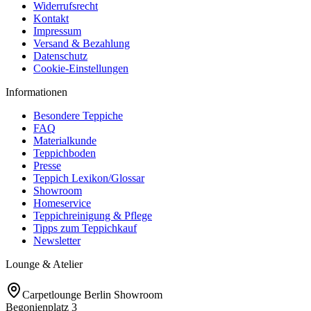
Widerrufsrecht
Kontakt
Impressum
Versand & Bezahlung
Datenschutz
Cookie-Einstellungen
Informationen
Besondere Teppiche
FAQ
Materialkunde
Teppichboden
Presse
Teppich Lexikon/Glossar
Showroom
Homeservice
Teppichreinigung & Pflege
Tipps zum Teppichkauf
Newsletter
Lounge & Atelier
Carpetlounge Berlin Showroom
Begonienplatz 3