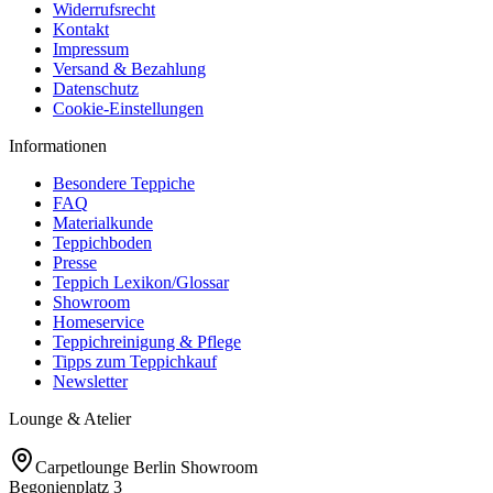
Widerrufsrecht
Kontakt
Impressum
Versand & Bezahlung
Datenschutz
Cookie-Einstellungen
Informationen
Besondere Teppiche
FAQ
Materialkunde
Teppichboden
Presse
Teppich Lexikon/Glossar
Showroom
Homeservice
Teppichreinigung & Pflege
Tipps zum Teppichkauf
Newsletter
Lounge & Atelier
Carpetlounge Berlin Showroom
Begonienplatz 3