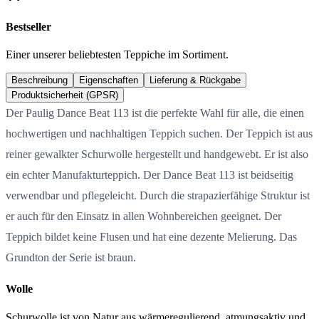
Bestseller
Einer unserer beliebtesten Teppiche im Sortiment.
Beschreibung
Eigenschaften
Lieferung & Rückgabe
Produktsicherheit (GPSR)
Der Paulig Dance Beat 113 ist die perfekte Wahl für alle, die einen
hochwertigen und nachhaltigen Teppich suchen. Der Teppich ist aus
reiner gewalkter Schurwolle hergestellt und handgewebt. Er ist also
ein echter Manufakturteppich. Der Dance Beat 113 ist beidseitig
verwendbar und pflegeleicht. Durch die strapazierfähige Struktur ist
er auch für den Einsatz in allen Wohnbereichen geeignet. Der
Teppich bildet keine Flusen und hat eine dezente Melierung. Das
Grundton der Serie ist braun.
Wolle
Schurwolle ist von Natur aus wärmeregulierend, atmungsaktiv und