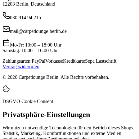
12203 Berlin, Deutschland
030 914 94 215
mail@carpetlounge-berlin.de
Mo-Fr: 10:00 – 18:00 Uhr
Samstag: 10:00 – 16:00 Uhr
Zahlungsarten:
PayPal
Vorkasse
Kreditkarte
Sepa Lastschrift
Vertrag widerrufen
©
2026
Carpetlounge Berlin. Alle Rechte vorbehalten.
DSGVO Cookie Consent
Privatsphäre-Einstellungen
Wir nutzen notwendige Technologien für den Betrieb dieses Shops.
Statistik, Marketing, Komfortfunktionen und externe Medien
werden erst nach Ihrer Zustimmung geladen.