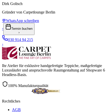
Dirk Golisch
Gründer von Carpetlounge Berlin
💬
WhatsApp schreiben
›
Termin buchen
›
030 914 94 215
›
Ihr Atelier für exklusive handgefertigte Teppiche, maßgefertigte
Luxusläufer und anspruchsvolle Raumgestaltung auf Shopware 6
Headless-Basis.
100% Manufakturqualität
Rechtliches
AGB