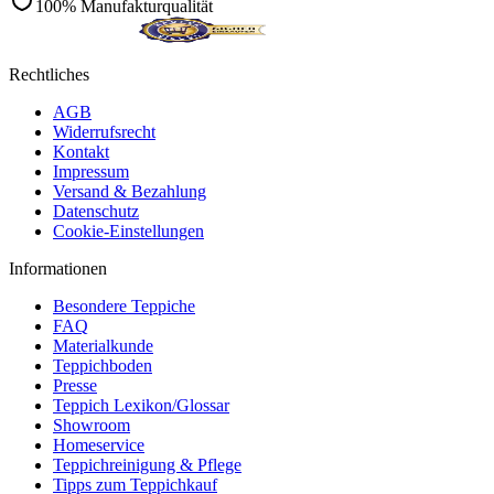
100% Manufakturqualität
Rechtliches
AGB
Widerrufsrecht
Kontakt
Impressum
Versand & Bezahlung
Datenschutz
Cookie-Einstellungen
Informationen
Besondere Teppiche
FAQ
Materialkunde
Teppichboden
Presse
Teppich Lexikon/Glossar
Showroom
Homeservice
Teppichreinigung & Pflege
Tipps zum Teppichkauf