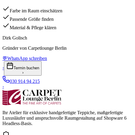
Farbe im Raum einschätzen
Passende Größe finden
Material & Pflege klären
Dirk Golisch
Gründer von Carpetlounge Berlin
💬
WhatsApp schreiben
›
Termin buchen
›
030 914 94 215
›
Ihr Atelier für exklusive handgefertigte Teppiche, maßgefertigte
Luxusläufer und anspruchsvolle Raumgestaltung auf Shopware 6
Headless-Basis.