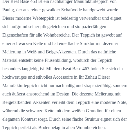
Der Beat Base 463 ist ein nachhaltiger Manufakturteppich von
Paulig, der aus reiner gewalkter Schafwolle handgewebt wurde.
Dieser moderne Webteppich ist beidseitig verwendbar und eignet
sich aufgrund seiner pflegeleichten und strapazierfähigen
Eigenschaften für alle Wohnbereiche. Der Teppich ist gewebt auf
einer schwarzen Kette und hat eine flache Struktur mit dezenter
Melierung in Weiß und Beige-Akzenten. Durch das natürliche
Material entsteht keine Flusenbildung, wodurch der Teppich
besonders langlebig ist. Mit dem Beat Base 463 holen Sie sich ein
hochwertiges und stilvolles Accessoire in Ihr Zuhau Dieser
Manufakturteppich nicht nur nachhaltig und strapazierfähig, sondern
auch äußerst ansprechend im Design. Die dezente Melierung mit
Beigefarbenden-Akzenten verleiht dem Teppich eine moderne Note,
während die schwarze Kette mit dem weißen Grundton für einen
eleganten Kontrast sorgt. Durch seine flache Struktur eignet sich der
Teppich perfekt als Bodenbelag in allen Wohnbereichen.