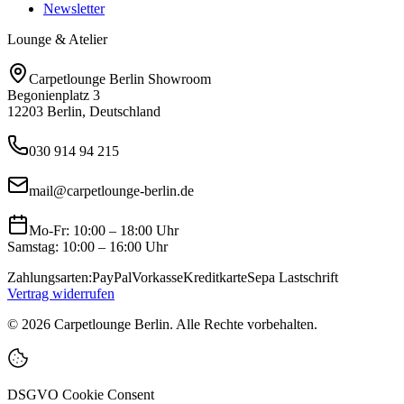
Newsletter
Lounge & Atelier
Carpetlounge Berlin Showroom
Begonienplatz 3
12203 Berlin, Deutschland
030 914 94 215
mail@carpetlounge-berlin.de
Mo-Fr: 10:00 – 18:00 Uhr
Samstag: 10:00 – 16:00 Uhr
Zahlungsarten:
PayPal
Vorkasse
Kreditkarte
Sepa Lastschrift
Vertrag widerrufen
©
2026
Carpetlounge Berlin. Alle Rechte vorbehalten.
DSGVO Cookie Consent