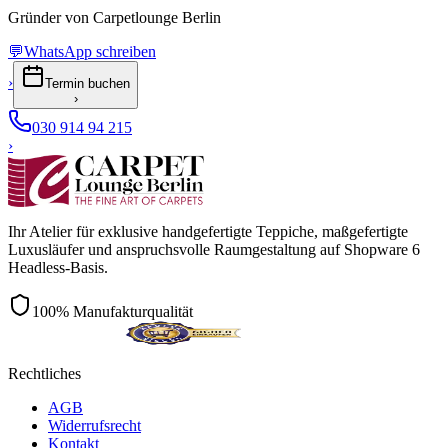
Gründer von Carpetlounge Berlin
💬
WhatsApp schreiben
›
Termin buchen
›
030 914 94 215
›
Ihr Atelier für exklusive handgefertigte Teppiche, maßgefertigte
Luxusläufer und anspruchsvolle Raumgestaltung auf Shopware 6
Headless-Basis.
100% Manufakturqualität
Rechtliches
AGB
Widerrufsrecht
Kontakt