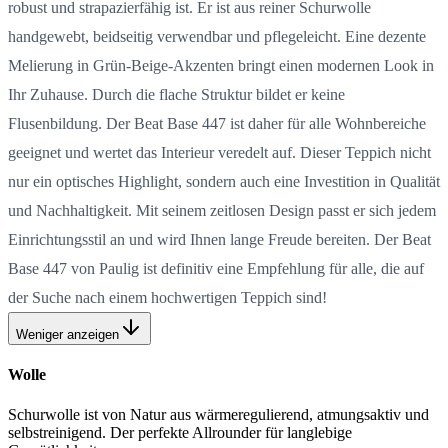
robust und strapazierfähig ist. Er ist aus reiner Schurwolle
handgewebt, beidseitig verwendbar und pflegeleicht. Eine dezente
Melierung in Grün-Beige-Akzenten bringt einen modernen Look in
Ihr Zuhause. Durch die flache Struktur bildet er keine
Flusenbildung. Der Beat Base 447 ist daher für alle Wohnbereiche
geeignet und wertet das Interieur veredelt auf. Dieser Teppich nicht
nur ein optisches Highlight, sondern auch eine Investition in Qualität
und Nachhaltigkeit. Mit seinem zeitlosen Design passt er sich jedem
Einrichtungsstil an und wird Ihnen lange Freude bereiten. Der Beat
Base 447 von Paulig ist definitiv eine Empfehlung für alle, die auf
der Suche nach einem hochwertigen Teppich sind!
Weniger anzeigen
Wolle
Schurwolle ist von Natur aus wärmeregulierend, atmungsaktiv und
selbstreinigend. Der perfekte Allrounder für langlebige