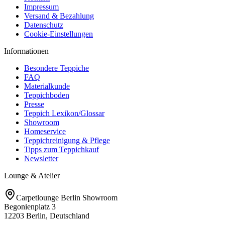
Impressum
Versand & Bezahlung
Datenschutz
Cookie-Einstellungen
Informationen
Besondere Teppiche
FAQ
Materialkunde
Teppichboden
Presse
Teppich Lexikon/Glossar
Showroom
Homeservice
Teppichreinigung & Pflege
Tipps zum Teppichkauf
Newsletter
Lounge & Atelier
Carpetlounge Berlin Showroom
Begonienplatz 3
12203 Berlin, Deutschland