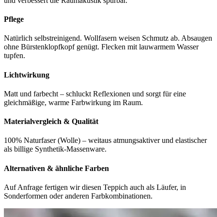
und verbessert die Raumakustik spürbar.
Pflege
Natürlich selbstreinigend. Wollfasern weisen Schmutz ab. Absaugen
ohne Bürstenklopfkopf genügt. Flecken mit lauwarmem Wasser
tupfen.
Lichtwirkung
Matt und farbecht – schluckt Reflexionen und sorgt für eine
gleichmäßige, warme Farbwirkung im Raum.
Materialvergleich & Qualität
100% Naturfaser (Wolle) – weitaus atmungsaktiver und elastischer
als billige Synthetik-Massenware.
Alternativen & ähnliche Farben
Auf Anfrage fertigen wir diesen Teppich auch als Läufer, in
Sonderformen oder anderen Farbkombinationen.