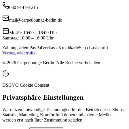
030 914 94 215
mail@carpetlounge-berlin.de
Mo-Fr: 10:00 – 18:00 Uhr
Samstag: 10:00 – 16:00 Uhr
Zahlungsarten:
PayPal
Vorkasse
Kreditkarte
Sepa Lastschrift
Vertrag widerrufen
©
2026
Carpetlounge Berlin. Alle Rechte vorbehalten.
DSGVO Cookie Consent
Privatsphäre-Einstellungen
Wir nutzen notwendige Technologien für den Betrieb dieses Shops.
Statistik, Marketing, Komfortfunktionen und externe Medien
werden erst nach Ihrer Zustimmung geladen.