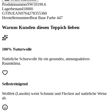
Produktnummer
SW10199.6
Lagerbestand
10000
GTIN/EAN
0764278355360
Herstellernummer
Beat Base Farbe 447
Warum Kunden diesen Teppich lieben
100% Naturwolle
Natürliche Schurwolle für ein gesundes, atmungsaktives
Raumklima.
Selbstreinigend
Wollfett (Lanolin) weist Schmutz und Flecken auf natürliche Weise
ab.