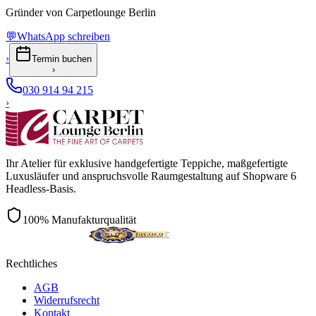
Gründer von Carpetlounge Berlin
💬
WhatsApp schreiben
›
Termin buchen
›
030 914 94 215
›
Ihr Atelier für exklusive handgefertigte Teppiche, maßgefertigte
Luxusläufer und anspruchsvolle Raumgestaltung auf Shopware 6
Headless-Basis.
100% Manufakturqualität
Rechtliches
AGB
Widerrufsrecht
Kontakt