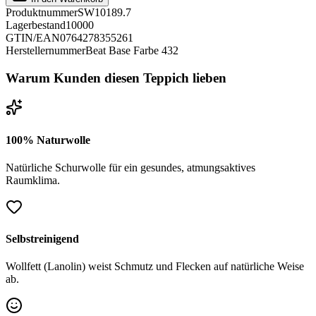
Produktnummer
SW10189.7
Lagerbestand
10000
GTIN/EAN
0764278355261
Herstellernummer
Beat Base Farbe 432
Warum Kunden diesen Teppich lieben
100% Naturwolle
Natürliche Schurwolle für ein gesundes, atmungsaktives
Raumklima.
Selbstreinigend
Wollfett (Lanolin) weist Schmutz und Flecken auf natürliche Weise
ab.