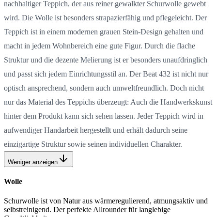
nachhaltiger Teppich, der aus reiner gewalkter Schurwolle gewebt
wird. Die Wolle ist besonders strapazierfähig und pflegeleicht. Der
Teppich ist in einem modernen grauen Stein-Design gehalten und
macht in jedem Wohnbereich eine gute Figur. Durch die flache
Struktur und die dezente Melierung ist er besonders unaufdringlich
und passt sich jedem Einrichtungsstil an. Der Beat 432 ist nicht nur
optisch ansprechend, sondern auch umweltfreundlich. Doch nicht
nur das Material des Teppichs überzeugt: Auch die Handwerkskunst
hinter dem Produkt kann sich sehen lassen. Jeder Teppich wird in
aufwendiger Handarbeit hergestellt und erhält dadurch seine
einzigartige Struktur sowie seinen individuellen Charakter.
Weniger anzeigen
Wolle
Schurwolle ist von Natur aus wärmeregulierend, atmungsaktiv und
selbstreinigend. Der perfekte Allrounder für langlebige