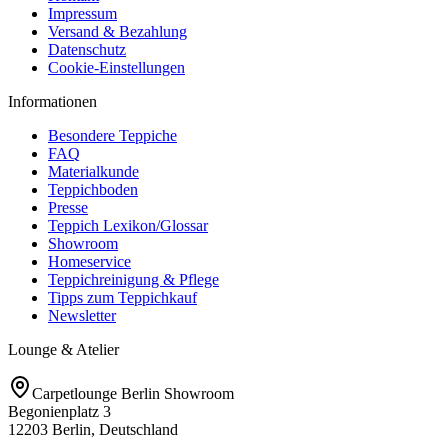
Impressum
Versand & Bezahlung
Datenschutz
Cookie-Einstellungen
Informationen
Besondere Teppiche
FAQ
Materialkunde
Teppichboden
Presse
Teppich Lexikon/Glossar
Showroom
Homeservice
Teppichreinigung & Pflege
Tipps zum Teppichkauf
Newsletter
Lounge & Atelier
Carpetlounge Berlin Showroom
Begonienplatz 3
12203 Berlin, Deutschland