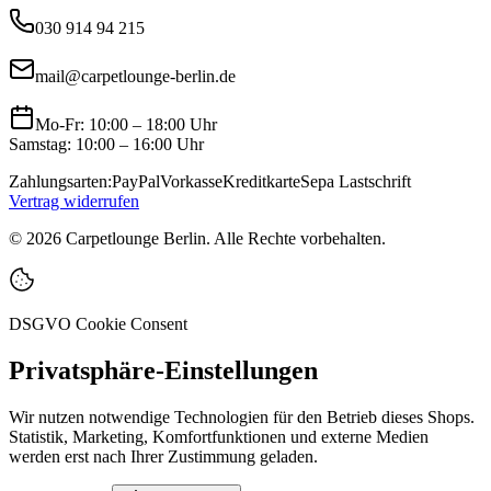
030 914 94 215
mail@carpetlounge-berlin.de
Mo-Fr: 10:00 – 18:00 Uhr
Samstag: 10:00 – 16:00 Uhr
Zahlungsarten:
PayPal
Vorkasse
Kreditkarte
Sepa Lastschrift
Vertrag widerrufen
©
2026
Carpetlounge Berlin. Alle Rechte vorbehalten.
DSGVO Cookie Consent
Privatsphäre-Einstellungen
Wir nutzen notwendige Technologien für den Betrieb dieses Shops.
Statistik, Marketing, Komfortfunktionen und externe Medien
werden erst nach Ihrer Zustimmung geladen.