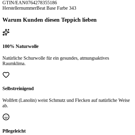
GTIN/EAN
0764278355186
Herstellernummer
Beat Base Farbe 343
Warum Kunden diesen Teppich lieben
100% Naturwolle
Natürliche Schurwolle für ein gesundes, atmungsaktives
Raumklima.
Selbstreinigend
Wollfett (Lanolin) weist Schmutz und Flecken auf natürliche Weise
ab.
Pflegeleicht