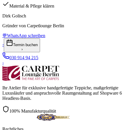
Material & Pflege klären
Dirk Golisch
Gründer von Carpetlounge Berlin
💬
WhatsApp schreiben
›
Termin buchen
›
030 914 94 215
›
Ihr Atelier für exklusive handgefertigte Teppiche, maßgefertigte
Luxusläufer und anspruchsvolle Raumgestaltung auf Shopware 6
Headless-Basis.
100% Manufakturqualität
Rechtliches