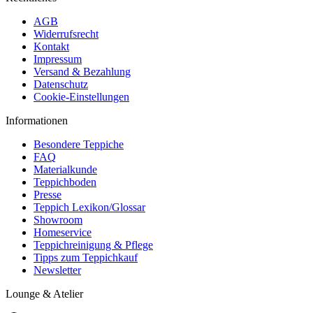
AGB
Widerrufsrecht
Kontakt
Impressum
Versand & Bezahlung
Datenschutz
Cookie-Einstellungen
Informationen
Besondere Teppiche
FAQ
Materialkunde
Teppichboden
Presse
Teppich Lexikon/Glossar
Showroom
Homeservice
Teppichreinigung & Pflege
Tipps zum Teppichkauf
Newsletter
Lounge & Atelier