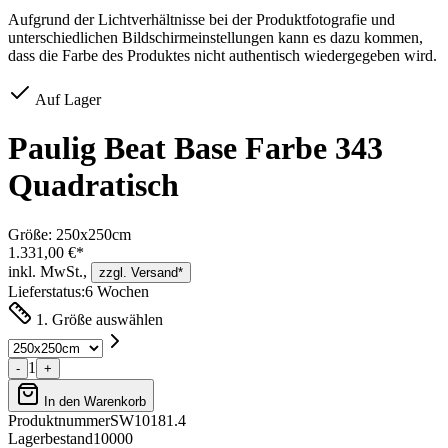
Aufgrund der Lichtverhältnisse bei der Produktfotografie und
unterschiedlichen Bildschirmeinstellungen kann es dazu kommen,
dass die Farbe des Produktes nicht authentisch wiedergegeben wird.
Auf Lager
Paulig Beat Base Farbe 343
Quadratisch
Größe:
250x250cm
1.331,00 €*
inkl. MwSt.,
zzgl. Versand*
Lieferstatus:
6 Wochen
1. Größe auswählen
1
-
+
In den Warenkorb
Produktnummer
SW10181.4
Lagerbestand
10000