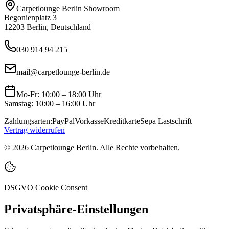
Carpetlounge Berlin Showroom
Begonienplatz 3
12203 Berlin, Deutschland
030 914 94 215
mail@carpetlounge-berlin.de
Mo-Fr: 10:00 – 18:00 Uhr
Samstag: 10:00 – 16:00 Uhr
Zahlungsarten:
PayPal
Vorkasse
Kreditkarte
Sepa Lastschrift
Vertrag widerrufen
©
2026
Carpetlounge Berlin. Alle Rechte vorbehalten.
DSGVO Cookie Consent
Privatsphäre-Einstellungen