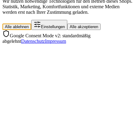
Wir nutzen notwendige Technologien für den Betrieb dieses Shops.
Statistik, Marketing, Komfortfunktionen und externe Medien
werden erst nach Ihrer Zustimmung geladen.
Alle ablehnen
Einstellungen
Alle akzeptieren
Google Consent Mode v2: standardmäßig
abgelehnt
Datenschutz
Impressum