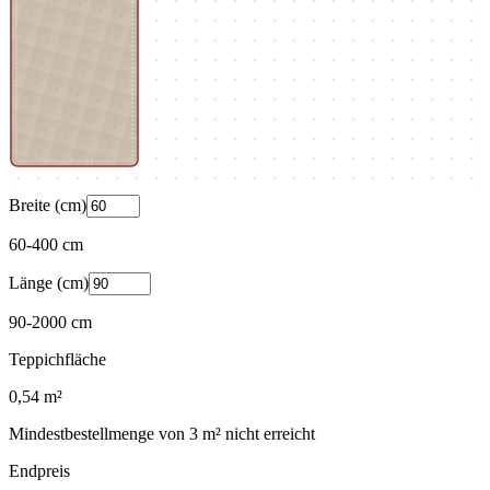
Breite (cm)
60
-
400
cm
Länge (cm)
90
-
2000
cm
Teppichfläche
0,54
m²
Mindestbestellmenge von
3
m² nicht erreicht
Endpreis