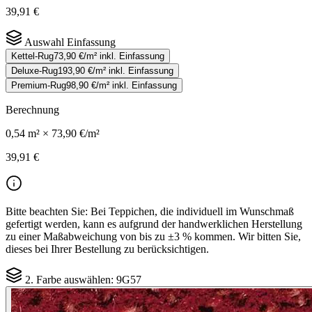
39,91 €
Auswahl Einfassung
Kettel-Rug
73,90 €
/m² inkl. Einfassung
Deluxe-Rug
193,90 €
/m² inkl. Einfassung
Premium-Rug
98,90 €
/m² inkl. Einfassung
Berechnung
0,54
m² ×
73,90 €
/m²
39,91 €
Bitte beachten Sie:
Bei Teppichen, die individuell im Wunschmaß
gefertigt werden, kann es aufgrund der handwerklichen Herstellung
zu einer Maßabweichung von bis zu ±3 % kommen. Wir bitten Sie,
dieses bei Ihrer Bestellung zu berücksichtigen.
2. Farbe auswählen:
9G57