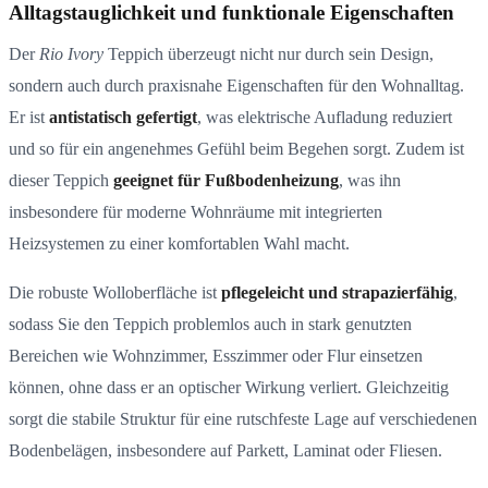
Alltagstauglichkeit und funktionale Eigenschaften
Der
Rio Ivory
Teppich überzeugt nicht nur durch sein Design,
sondern auch durch praxisnahe Eigenschaften für den Wohnalltag.
Er ist
antistatisch gefertigt
, was elektrische Aufladung reduziert
und so für ein angenehmes Gefühl beim Begehen sorgt. Zudem ist
dieser Teppich
geeignet für Fußbodenheizung
, was ihn
insbesondere für moderne Wohnräume mit integrierten
Heizsystemen zu einer komfortablen Wahl macht.
Die robuste Wolloberfläche ist
pflegeleicht und strapazierfähig
,
sodass Sie den Teppich problemlos auch in stark genutzten
Bereichen wie Wohnzimmer, Esszimmer oder Flur einsetzen
können, ohne dass er an optischer Wirkung verliert. Gleichzeitig
sorgt die stabile Struktur für eine rutschfeste Lage auf verschiedenen
Bodenbelägen, insbesondere auf Parkett, Laminat oder Fliesen.