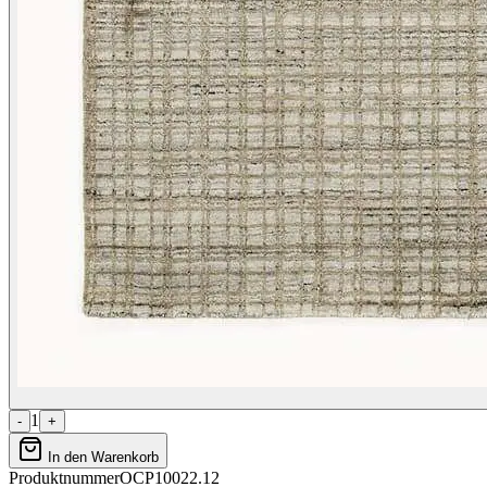
1
-
+
In den Warenkorb
Produktnummer
OCP10022.12