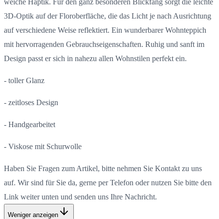
weiche Haptik. Für den ganz besonderen Blickfang sorgt die leichte
3D-Optik auf der Floroberfläche, die das Licht je nach Ausrichtung
auf verschiedene Weise reflektiert. Ein wunderbarer Wohnteppich
mit hervorragenden Gebrauchseigenschaften. Ruhig und sanft im
Design passt er sich in nahezu allen Wohnstilen perfekt ein.
- toller Glanz
- zeitloses Design
- Handgearbeitet
- Viskose mit Schurwolle
Haben Sie Fragen zum Artikel, bitte nehmen Sie Kontakt zu uns
auf. Wir sind für Sie da, gerne per Telefon oder nutzen Sie bitte den
Link weiter unten und senden uns Ihre Nachricht.
Weniger anzeigen