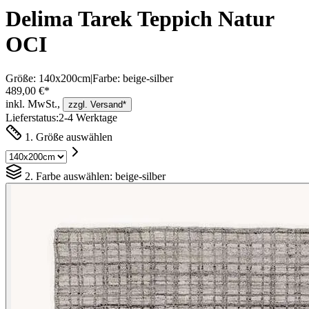
Delima Tarek Teppich Natur
OCI
Größe:
140x200cm
|
Farbe:
beige-silber
489,00 €*
inkl. MwSt.,
zzgl. Versand*
Lieferstatus:
2-4 Werktage
1. Größe auswählen
2. Farbe auswählen:
beige-silber