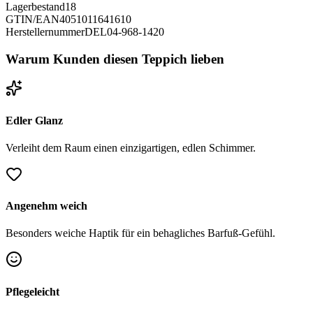
Lagerbestand
18
GTIN/EAN
4051011641610
Herstellernummer
DEL04-968-1420
Warum Kunden diesen Teppich lieben
Edler Glanz
Verleiht dem Raum einen einzigartigen, edlen Schimmer.
Angenehm weich
Besonders weiche Haptik für ein behagliches Barfuß-Gefühl.
Pflegeleicht