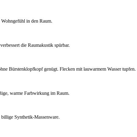
es Wohngefühl in den Raum.
d verbessert die Raumakustik spürbar.
 ohne Bürstenklopfkopf genügt. Flecken mit lauwarmem Wasser tupfen.
hmäßige, warme Farbwirkung im Raum.
s billige Synthetik-Massenware.