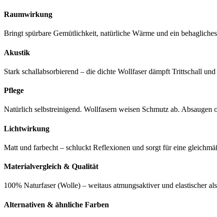
Raumwirkung
Bringt spürbare Gemütlichkeit, natürliche Wärme und ein behaglich
Akustik
Stark schallabsorbierend – die dichte Wollfaser dämpft Trittschall un
Pflege
Natürlich selbstreinigend. Wollfasern weisen Schmutz ab. Absaugen
Lichtwirkung
Matt und farbecht – schluckt Reflexionen und sorgt für eine gleic
Materialvergleich & Qualität
100% Naturfaser (Wolle) – weitaus atmungsaktiver und elastischer al
Alternativen & ähnliche Farben