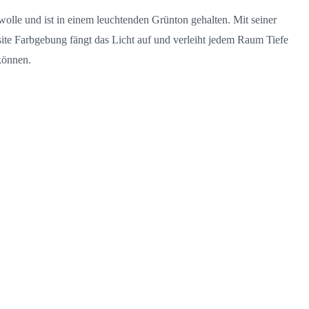
wolle und ist in einem leuchtenden Grünton gehalten. Mit seiner
site Farbgebung fängt das Licht auf und verleiht jedem Raum Tiefe
können.