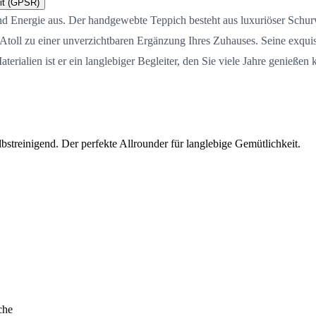
it (GPSR)
 und Energie aus. Der handgewebte Teppich besteht aus luxuriöser Schur
 Atoll zu einer unverzichtbaren Ergänzung Ihres Zuhauses. Seine exqui
ialien ist er ein langlebiger Begleiter, den Sie viele Jahre genießen 
streinigend. Der perfekte Allrounder für langlebige Gemütlichkeit.
che