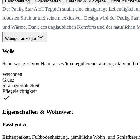
Beschreibung
Eigenschaften
Lieferung & Rückgabe
Produktsicherhe
Der Paulig Star Atoll Teppich strahlt eine einzigartige Lebendigkeit
robusten Struktur und seinem exklusiven Design wird der Paulig Star
und Wärme. Dank des unglaublichen Komforts und der natürlichen Mater
Weniger anzeigen
Wolle
Schurwolle ist von Natur aus wärmeregulierend, atmungsaktiv und selb
Weichheit
Glanz
Strapazierfähigkeit
Pflegeleichtigkeit
Eigenschaften & Wohnwert
Passt gut zu
Eichenparkett, Fußbodenheizung, gemütliche Wohn- und Schlafberei