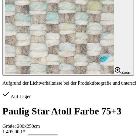
Zoom
Aufgrund der Lichtverhältnisse bei der Produktfotografie und unters
Auf Lager
Paulig Star Atoll Farbe 75+3
Größe:
200x250cm
1.495,00 €*