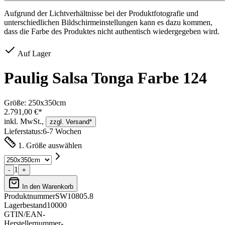
Aufgrund der Lichtverhältnisse bei der Produktfotografie und
unterschiedlichen Bildschirmeinstellungen kann es dazu kommen,
dass die Farbe des Produktes nicht authentisch wiedergegeben wird.
Auf Lager
Paulig Salsa Tonga Farbe 124
Größe:
250x350cm
2.791,00 €*
inkl. MwSt.,
zzgl. Versand*
Lieferstatus:
6-7 Wochen
1. Größe auswählen
1
-
+
In den Warenkorb
Produktnummer
SW10805.8
Lagerbestand
10000
GTIN/EAN
-
Herstellernummer
-