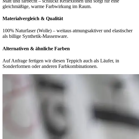
Matt und farbecht – schluckt Reflexionen und sorgt für eine
gleichmäßige, warme Farbwirkung im Raum.
Materialvergleich & Qualität
100% Naturfaser (Wolle) – weitaus atmungsaktiver und elastischer
als billige Synthetik-Massenware.
Alternativen & ähnliche Farben
Auf Anfrage fertigen wir diesen Teppich auch als Läufer, in
Sonderformen oder anderen Farbkombinationen.