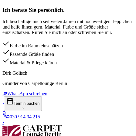
Ich berate Sie persönlich.
Ich beschäftige mich seit vielen Jahren mit hochwertigen Teppichen
und helfe Ihnen gern, Material, Farbe und Größe sicher
einzuschätzen. Rufen Sie mich an oder schreiben Sie mir.
Farbe im Raum einschätzen
Passende Größe finden
Material & Pflege klären
Dirk Golisch
Gründer von Carpetlounge Berlin
💬
WhatsApp schreiben
›
Termin buchen
›
030 914 94 215
›