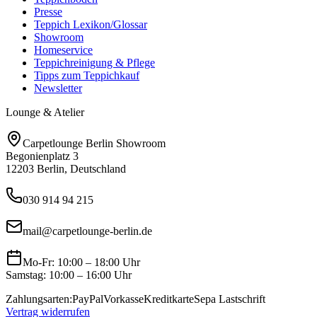
Presse
Teppich Lexikon/Glossar
Showroom
Homeservice
Teppichreinigung & Pflege
Tipps zum Teppichkauf
Newsletter
Lounge & Atelier
Carpetlounge Berlin Showroom
Begonienplatz 3
12203 Berlin, Deutschland
030 914 94 215
mail@carpetlounge-berlin.de
Mo-Fr: 10:00 – 18:00 Uhr
Samstag: 10:00 – 16:00 Uhr
Zahlungsarten:
PayPal
Vorkasse
Kreditkarte
Sepa Lastschrift
Vertrag widerrufen