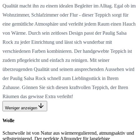
Qualität macht ihn zu einem idealen Begleiter im Alltag. Egal ob im
Wohnzimmer, Schlafzimmer oder Flur - dieser Teppich sorgt für
eine gemütliche Atmosphäre und verleiht jedem Raum einen Hauch
von Wärme. Durch sein zeitloses Design passt der Paulig Salsa
Rock zu jeder Einrichtung und lässt sich wunderbar mit
verschiedenen Farben kombinieren. Der handgewebte Teppich ist
zudem pflegeleicht und einfach zu reinigen. Mit seiner
überzeugenden Qualität und seinem ansprechenden Aussehen wird
der Paulig Salsa Rock schnell zum Lieblingsstück in Ihrem
Zuhause. Gönnen Sie sich diesen kraftvollen Teppich, der Ihren
Räumen das gewisse Extra verleiht!
Weniger anzeigen
Wolle
Schurwolle ist von Natur aus wärmeregulierend, atmungsaktiv und
selbstreinigend. Der perfekte Allrounder für langlebige