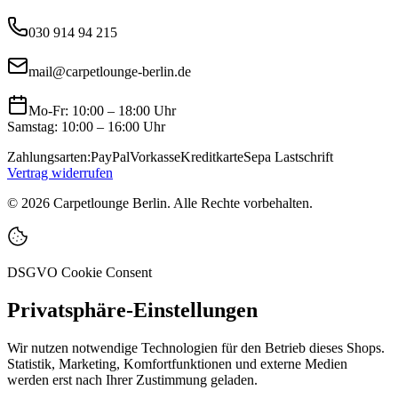
030 914 94 215
mail@carpetlounge-berlin.de
Mo-Fr: 10:00 – 18:00 Uhr
Samstag: 10:00 – 16:00 Uhr
Zahlungsarten:
PayPal
Vorkasse
Kreditkarte
Sepa Lastschrift
Vertrag widerrufen
©
2026
Carpetlounge Berlin. Alle Rechte vorbehalten.
DSGVO Cookie Consent
Privatsphäre-Einstellungen
Wir nutzen notwendige Technologien für den Betrieb dieses Shops.
Statistik, Marketing, Komfortfunktionen und externe Medien
werden erst nach Ihrer Zustimmung geladen.