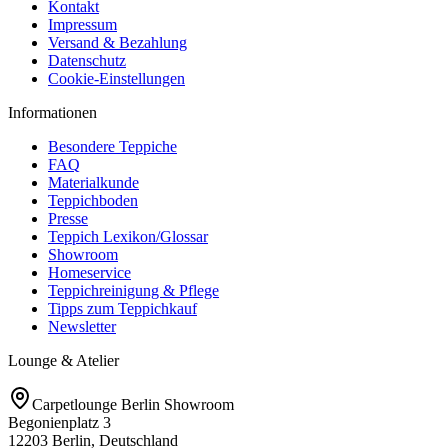
Kontakt
Impressum
Versand & Bezahlung
Datenschutz
Cookie-Einstellungen
Informationen
Besondere Teppiche
FAQ
Materialkunde
Teppichboden
Presse
Teppich Lexikon/Glossar
Showroom
Homeservice
Teppichreinigung & Pflege
Tipps zum Teppichkauf
Newsletter
Lounge & Atelier
Carpetlounge Berlin Showroom
Begonienplatz 3
12203 Berlin, Deutschland