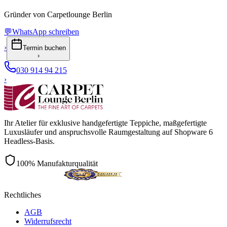
Gründer von Carpetlounge Berlin
💬
WhatsApp schreiben
›
Termin buchen
›
030 914 94 215
›
Ihr Atelier für exklusive handgefertigte Teppiche, maßgefertigte
Luxusläufer und anspruchsvolle Raumgestaltung auf Shopware 6
Headless-Basis.
100% Manufakturqualität
Rechtliches
AGB
Widerrufsrecht