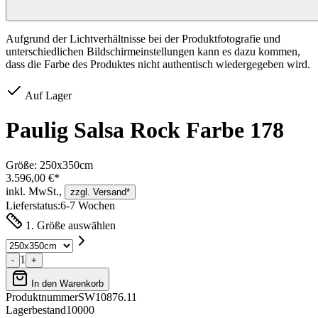
Aufgrund der Lichtverhältnisse bei der Produktfotografie und
unterschiedlichen Bildschirmeinstellungen kann es dazu kommen,
dass die Farbe des Produktes nicht authentisch wiedergegeben wird.
Auf Lager
Paulig Salsa Rock Farbe 178
Größe:
250x350cm
3.596,00 €*
inkl. MwSt.,
zzgl. Versand*
Lieferstatus:
6-7 Wochen
1. Größe auswählen
1
-
+
In den Warenkorb
Produktnummer
SW10876.11
Lagerbestand
10000