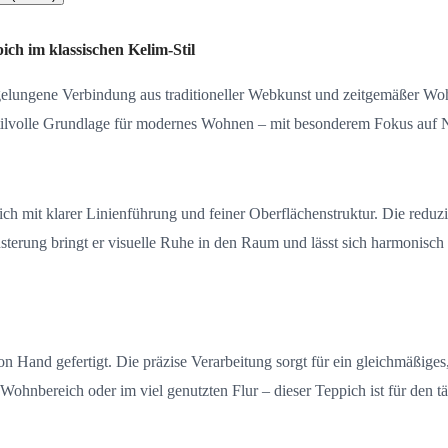
ch im klassischen Kelim-Stil
gelungene Verbindung aus traditioneller Webkunst und zeitgemäßer Woh
stilvolle Grundlage für modernes Wohnen – mit besonderem Fokus auf N
pich mit klarer Linienführung und feiner Oberflächenstruktur. Die reduz
erung bringt er visuelle Ruhe in den Raum und lässt sich harmonisch 
n Hand gefertigt. Die präzise Verarbeitung sorgt für ein gleichmäßiges
Wohnbereich oder im viel genutzten Flur – dieser Teppich ist für den t