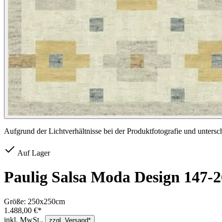
Aufgrund der Lichtverhältnisse bei der Produktfotografie und unters
Auf Lager
Paulig Salsa Moda Design 147-
Größe:
250x250cm
1.488,00 €*
inkl. MwSt.,
zzgl. Versand*