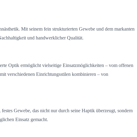
nästhetik. Mit seinem fein strukturierten Gewebe und dem markanten
achhaltigkeit und handwerklicher Qualität.
ierte Optik ermöglicht vielseitige Einsatzmöglichkeiten – vom offenen
mit verschiedenen Einrichtungsstilen kombinieren – von
, festes Gewebe, das nicht nur durch seine Haptik überzeugt, sondern
äglichen Einsatz gemacht.