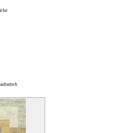
iche
adratisch