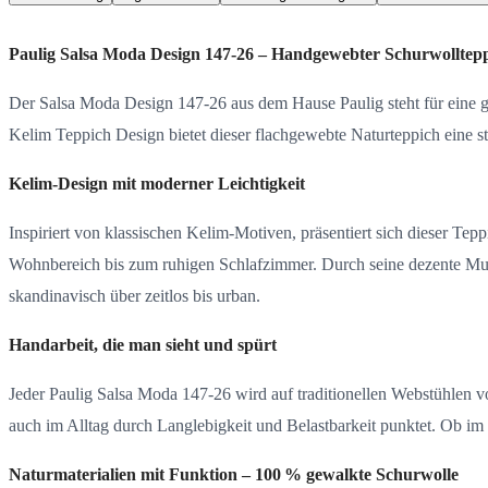
Paulig Salsa Moda Design 147-26 – Handgewebter Schurwollteppi
Der Salsa Moda Design 147-26 aus dem Hause Paulig steht für eine 
Kelim Teppich Design bietet dieser flachgewebte Naturteppich eine 
Kelim-Design mit moderner Leichtigkeit
Inspiriert von klassischen Kelim-Motiven, präsentiert sich dieser Tep
Wohnbereich bis zum ruhigen Schlafzimmer. Durch seine dezente Must
skandinavisch über zeitlos bis urban.
Handarbeit, die man sieht und spürt
Jeder Paulig Salsa Moda 147-26 wird auf traditionellen Webstühlen vo
auch im Alltag durch Langlebigkeit und Belastbarkeit punktet. Ob im 
Naturmaterialien mit Funktion – 100 % gewalkte Schurwolle