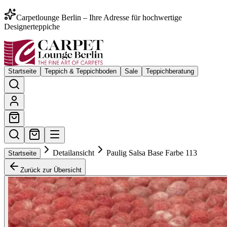
Carpetlounge Berlin – Ihre Adresse für hochwertige
Designerteppiche
Startseite
Teppich & Teppichboden
Sale
Teppichberatung
Detailansicht
Paulig Salsa Base Farbe 113
Startseite
Zurück zur Übersicht