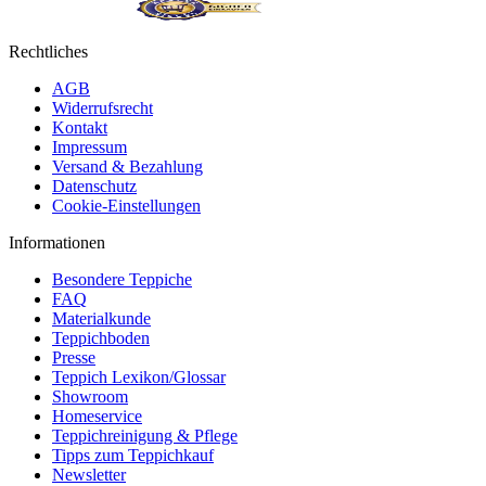
Rechtliches
AGB
Widerrufsrecht
Kontakt
Impressum
Versand & Bezahlung
Datenschutz
Cookie-Einstellungen
Informationen
Besondere Teppiche
FAQ
Materialkunde
Teppichboden
Presse
Teppich Lexikon/Glossar
Showroom
Homeservice
Teppichreinigung & Pflege
Tipps zum Teppichkauf
Newsletter