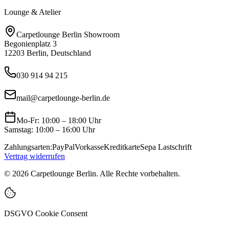
Lounge & Atelier
Carpetlounge Berlin Showroom
Begonienplatz 3
12203 Berlin, Deutschland
030 914 94 215
mail@carpetlounge-berlin.de
Mo-Fr: 10:00 – 18:00 Uhr
Samstag: 10:00 – 16:00 Uhr
Zahlungsarten:
PayPal
Vorkasse
Kreditkarte
Sepa Lastschrift
Vertrag widerrufen
©
2026
Carpetlounge Berlin. Alle Rechte vorbehalten.
DSGVO Cookie Consent