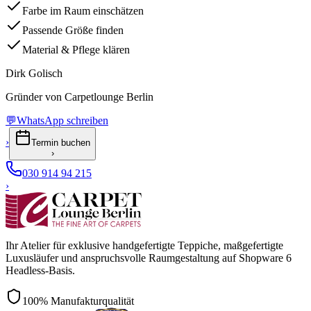
Farbe im Raum einschätzen
Passende Größe finden
Material & Pflege klären
Dirk Golisch
Gründer von Carpetlounge Berlin
💬
WhatsApp schreiben
›
Termin buchen
›
030 914 94 215
›
Ihr Atelier für exklusive handgefertigte Teppiche, maßgefertigte
Luxusläufer und anspruchsvolle Raumgestaltung auf Shopware 6
Headless-Basis.
100% Manufakturqualität