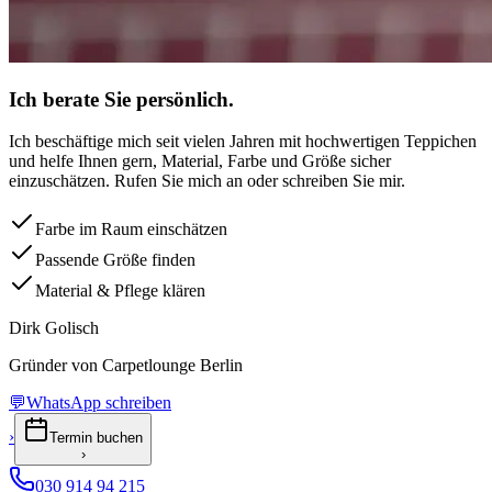
Ich berate Sie persönlich.
Ich beschäftige mich seit vielen Jahren mit hochwertigen Teppichen
und helfe Ihnen gern, Material, Farbe und Größe sicher
einzuschätzen. Rufen Sie mich an oder schreiben Sie mir.
Farbe im Raum einschätzen
Passende Größe finden
Material & Pflege klären
Dirk Golisch
Gründer von Carpetlounge Berlin
💬
WhatsApp schreiben
›
Termin buchen
›
030 914 94 215