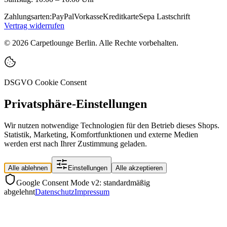
Zahlungsarten:
PayPal
Vorkasse
Kreditkarte
Sepa Lastschrift
Vertrag widerrufen
©
2026
Carpetlounge Berlin. Alle Rechte vorbehalten.
DSGVO Cookie Consent
Privatsphäre-Einstellungen
Wir nutzen notwendige Technologien für den Betrieb dieses Shops.
Statistik, Marketing, Komfortfunktionen und externe Medien
werden erst nach Ihrer Zustimmung geladen.
Alle ablehnen
Einstellungen
Alle akzeptieren
Google Consent Mode v2: standardmäßig
abgelehnt
Datenschutz
Impressum