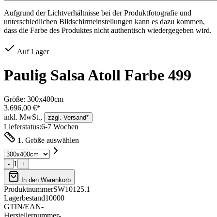
Aufgrund der Lichtverhältnisse bei der Produktfotografie und
unterschiedlichen Bildschirmeinstellungen kann es dazu kommen,
dass die Farbe des Produktes nicht authentisch wiedergegeben wird.
Auf Lager
Paulig Salsa Atoll Farbe 499
Größe:
300x400cm
3.696,00 €*
inkl. MwSt.,
zzgl. Versand*
Lieferstatus:
6-7 Wochen
1. Größe auswählen
1
-
+
In den Warenkorb
Produktnummer
SW10125.1
Lagerbestand
10000
GTIN/EAN
-
Herstellernummer
-