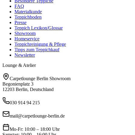
Besondere Teppiche
FAQ
Materialkunde
Teppichboden
Presse
Teppich Lexikon/Glossar
Showroom
Homeservice
Teppichreinigung & Pflege
Tipps zum Teppichkauf
Newsletter
Lounge & Atelier
Carpetlounge Berlin Showroom
Begonienplatz 3
12203 Berlin, Deutschland
030 914 94 215
mail@carpetlounge-berlin.de
Mo-Fr: 10:00 – 18:00 Uhr
Samstag: 10:00 – 16:00 Uhr