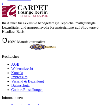
›
Ihr Atelier für exklusive handgefertigte Teppiche, maßgefertigte
Luxusläufer und anspruchsvolle Raumgestaltung auf Shopware 6
Headless-Basis.
100% Manufakturqualität
Rechtliches
AGB
Widerrufsrecht
Kontakt
Impressum
Versand & Bezahlung
Datenschutz
Cookie-Einstellungen
Informationen