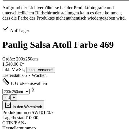
Aufgrund der Lichtverhältnisse bei der Produktfotografie und
unterschiedlichen Bildschirmeinstellungen kann es dazu kommen,
dass die Farbe des Produktes nicht authentisch wiedergegeben wird.
Auf Lager
Paulig Salsa Atoll Farbe 469
Größe:
200x250cm
1.540,00 €*
inkl. MwSt.,
zzgl. Versand*
Lieferstatus:
6-7 Wochen
1. Größe auswählen
1
-
+
In den Warenkorb
Produktnummer
SW10120.7
Lagerbestand
10000
GTIN/EAN
-
Herstellernummer
-