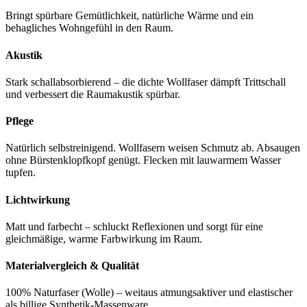
Bringt spürbare Gemütlichkeit, natürliche Wärme und ein
behagliches Wohngefühl in den Raum.
Akustik
Stark schallabsorbierend – die dichte Wollfaser dämpft Trittschall
und verbessert die Raumakustik spürbar.
Pflege
Natürlich selbstreinigend. Wollfasern weisen Schmutz ab. Absaugen
ohne Bürstenklopfkopf genügt. Flecken mit lauwarmem Wasser
tupfen.
Lichtwirkung
Matt und farbecht – schluckt Reflexionen und sorgt für eine
gleichmäßige, warme Farbwirkung im Raum.
Materialvergleich & Qualität
100% Naturfaser (Wolle) – weitaus atmungsaktiver und elastischer
als billige Synthetik-Massenware.