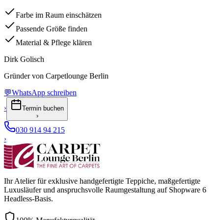
Farbe im Raum einschätzen
Passende Größe finden
Material & Pflege klären
Dirk Golisch
Gründer von Carpetlounge Berlin
💬
WhatsApp schreiben
›
Termin buchen
›
030 914 94 215
›
Ihr Atelier für exklusive handgefertigte Teppiche, maßgefertigte
Luxusläufer und anspruchsvolle Raumgestaltung auf Shopware 6
Headless-Basis.