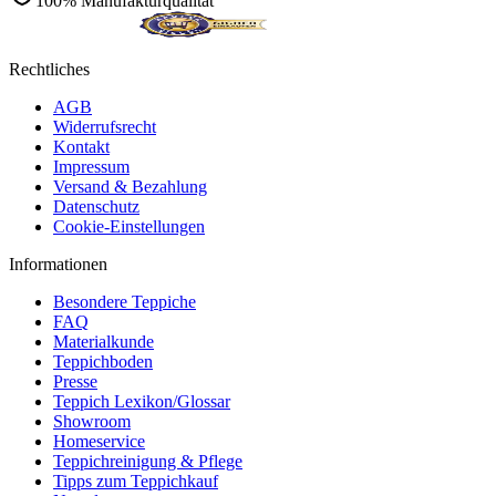
100% Manufakturqualität
Rechtliches
AGB
Widerrufsrecht
Kontakt
Impressum
Versand & Bezahlung
Datenschutz
Cookie-Einstellungen
Informationen
Besondere Teppiche
FAQ
Materialkunde
Teppichboden
Presse
Teppich Lexikon/Glossar
Showroom
Homeservice
Teppichreinigung & Pflege
Tipps zum Teppichkauf