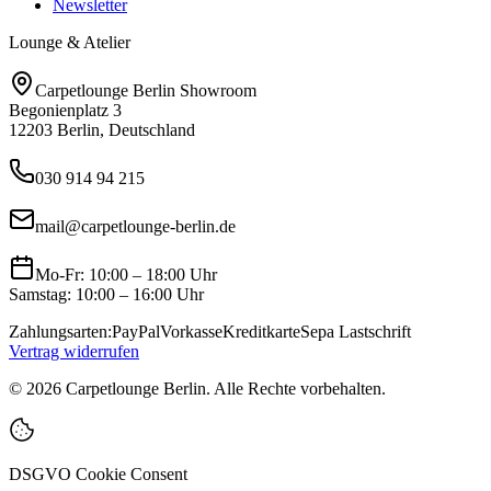
Newsletter
Lounge & Atelier
Carpetlounge Berlin Showroom
Begonienplatz 3
12203 Berlin, Deutschland
030 914 94 215
mail@carpetlounge-berlin.de
Mo-Fr: 10:00 – 18:00 Uhr
Samstag: 10:00 – 16:00 Uhr
Zahlungsarten:
PayPal
Vorkasse
Kreditkarte
Sepa Lastschrift
Vertrag widerrufen
©
2026
Carpetlounge Berlin. Alle Rechte vorbehalten.
DSGVO Cookie Consent