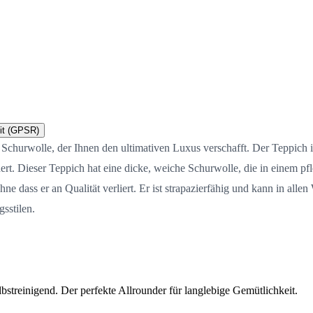
it (GPSR)
 Schurwolle, der Ihnen den ultimativen Luxus verschafft. Der Teppich 
hert. Dieser Teppich hat eine dicke, weiche Schurwolle, die in einem 
hne dass er an Qualität verliert. Er ist strapazierfähig und kann in all
sstilen.
streinigend. Der perfekte Allrounder für langlebige Gemütlichkeit.