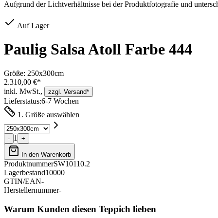
Aufgrund der Lichtverhältnisse bei der Produktfotografie und unters
Auf Lager
Paulig Salsa Atoll Farbe 444
Größe:
250x300cm
2.310,00 €*
inkl. MwSt.,
zzgl. Versand*
Lieferstatus:
6-7 Wochen
1. Größe auswählen
1
-
+
In den Warenkorb
Produktnummer
SW10110.2
Lagerbestand
10000
GTIN/EAN
-
Herstellernummer
-
Warum Kunden diesen Teppich lieben