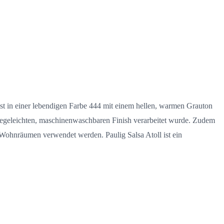
ist in einer lebendigen Farbe 444 mit einem hellen, warmen Grauton
pflegeleichten, maschinenwaschbaren Finish verarbeitet wurde. Zudem
en Wohnräumen verwendet werden. Paulig Salsa Atoll ist ein