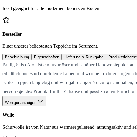
Ideal geeignet für alle modernen, beheizten Böden.
Bestseller
Einer unserer beliebtesten Teppiche im Sortiment.
Beschreibung
Eigenschaften
Lieferung & Rückgabe
Produktsicherhe
Paulig Salsa Atoll ist ein luxuriöser und schöner Handwebteppich aus
erhältlich und wird durch feine Linien und weiche Texturen angereic
ist der Teppich langlebig und wird jahrelanger Nutzung standhalten, o
hervorragendes Produkt für Ihr Zuhause und passt zu allen Einrichtung
Weniger anzeigen
Wolle
Schurwolle ist von Natur aus wärmeregulierend, atmungsaktiv und selb