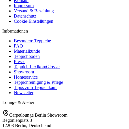
Kontakt
Impressum
Versand & Bezahlung
Datenschutz
Cookie-Einstellungen
Informationen
Besondere Teppiche
FAQ
Materialkunde
Teppichboden
Presse
Teppich Lexikon/Glossar
Showroom
Homeservice
Teppichreinigung & Pflege
Tipps zum Teppichkauf
Newsletter
Lounge & Atelier
Carpetlounge Berlin Showroom
Begonienplatz 3
12203 Berlin, Deutschland