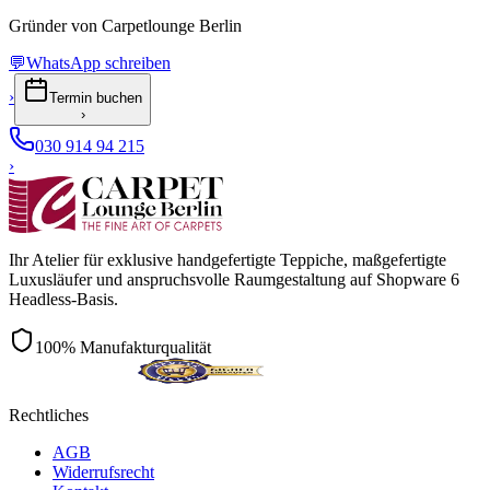
Gründer von Carpetlounge Berlin
💬
WhatsApp schreiben
›
Termin buchen
›
030 914 94 215
›
Ihr Atelier für exklusive handgefertigte Teppiche, maßgefertigte
Luxusläufer und anspruchsvolle Raumgestaltung auf Shopware 6
Headless-Basis.
100% Manufakturqualität
Rechtliches
AGB
Widerrufsrecht