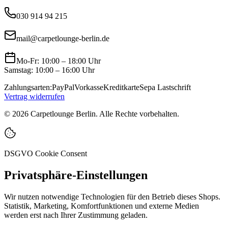
030 914 94 215
mail@carpetlounge-berlin.de
Mo-Fr: 10:00 – 18:00 Uhr
Samstag: 10:00 – 16:00 Uhr
Zahlungsarten:
PayPal
Vorkasse
Kreditkarte
Sepa Lastschrift
Vertrag widerrufen
©
2026
Carpetlounge Berlin. Alle Rechte vorbehalten.
DSGVO Cookie Consent
Privatsphäre-Einstellungen
Wir nutzen notwendige Technologien für den Betrieb dieses Shops.
Statistik, Marketing, Komfortfunktionen und externe Medien
werden erst nach Ihrer Zustimmung geladen.