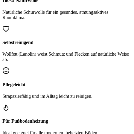
100% Naturwolle
Natürliche Schurwolle für ein gesundes, atmungsaktives
Raumklima.
Selbstreinigend
Wollfett (Lanolin) weist Schmutz und Flecken auf natürliche Weise
ab.
Pflegeleicht
Strapazierfähig und im Alltag leicht zu reinigen.
Für Fußbodenheizung
Ideal geeignet für alle modernen, beheizten Böden.