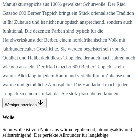
Manufakturteppichs aus 100% gewalkter Schurwolle. Der Riad
Gazebo 600 Berber Teppich bringt ein Stück orientalische Tradition
in Ihr Zuhause und ist nicht nur optisch ansprechend, sondern auch
funktional. Die dezenten Farben sind typisch für die
Handwerkskunst der Berber, einem nordafrikanischen Volk mit
jahrhundertealter Geschichte. Sie werden begeistert sein von der
Qualität und Haltbarkeit dieses Teppichs, der auch nach Jahren noch
wie neu aussieht. Der Riad Gazebo 600 Berber Teppich ist ein
wahrer Blickfang in jedem Raum und verleiht Ihrem Zuhause eine
warme und gemütliche Atmosphäre. Die Handarbeit macht jeden
Teppich zu einem Unikat, das Sie stolz präsentieren können.
Weniger anzeigen
Wolle
Schurwolle ist von Natur aus wärmeregulierend, atmungsaktiv und
selbstreinigend. Der perfekte Allrounder für langlebige