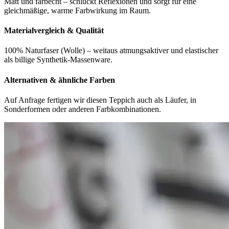
Matt und farbecht – schluckt Reflexionen und sorgt für eine
gleichmäßige, warme Farbwirkung im Raum.
Materialvergleich & Qualität
100% Naturfaser (Wolle) – weitaus atmungsaktiver und elastischer
als billige Synthetik-Massenware.
Alternativen & ähnliche Farben
Auf Anfrage fertigen wir diesen Teppich auch als Läufer, in
Sonderformen oder anderen Farbkombinationen.