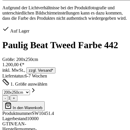
Aufgrund der Lichtverhältnisse bei der Produktfotografie und
unterschiedlichen Bildschirmeinstellungen kann es dazu kommen,
dass die Farbe des Produktes nicht authentisch wiedergegeben wird.
Auf Lager
Paulig Beat Tweed Farbe 442
Größe:
200x250cm
1.200,00 €*
inkl. MwSt.,
zzgl. Versand*
Lieferstatus:
6-7 Wochen
1. Größe auswählen
1
-
+
In den Warenkorb
Produktnummer
SW10451.4
Lagerbestand
10000
GTIN/EAN
-
Herstellernummer
-