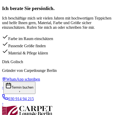
Ich berate Sie persönlich.
Ich beschäftige mich seit vielen Jahren mit hochwertigen Teppichen
und helfe Ihnen gern, Material, Farbe und Größe sicher
einzuschätzen. Rufen Sie mich an oder schreiben Sie mir.
Farbe im Raum einschätzen
Passende Größe finden
Material & Pflege klären
Dirk Golisch
Gründer von Carpetlounge Berlin
💬
WhatsApp schreiben
›
Termin buchen
›
030 914 94 215
›