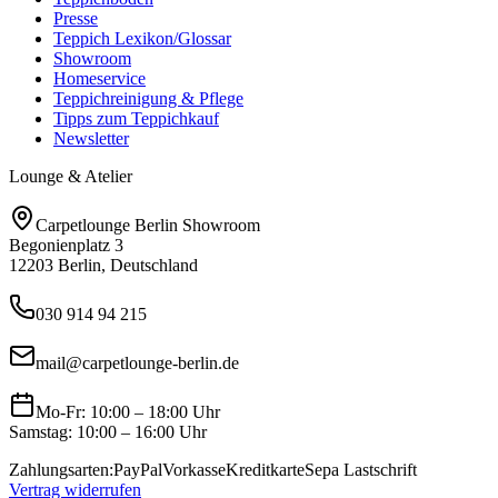
Presse
Teppich Lexikon/Glossar
Showroom
Homeservice
Teppichreinigung & Pflege
Tipps zum Teppichkauf
Newsletter
Lounge & Atelier
Carpetlounge Berlin Showroom
Begonienplatz 3
12203 Berlin, Deutschland
030 914 94 215
mail@carpetlounge-berlin.de
Mo-Fr: 10:00 – 18:00 Uhr
Samstag: 10:00 – 16:00 Uhr
Zahlungsarten:
PayPal
Vorkasse
Kreditkarte
Sepa Lastschrift
Vertrag widerrufen