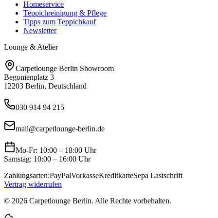
Homeservice
Teppichreinigung & Pflege
Tipps zum Teppichkauf
Newsletter
Lounge & Atelier
Carpetlounge Berlin Showroom
Begonienplatz 3
12203 Berlin, Deutschland
030 914 94 215
mail@carpetlounge-berlin.de
Mo-Fr: 10:00 – 18:00 Uhr
Samstag: 10:00 – 16:00 Uhr
Zahlungsarten:
PayPal
Vorkasse
Kreditkarte
Sepa Lastschrift
Vertrag widerrufen
©
2026
Carpetlounge Berlin. Alle Rechte vorbehalten.