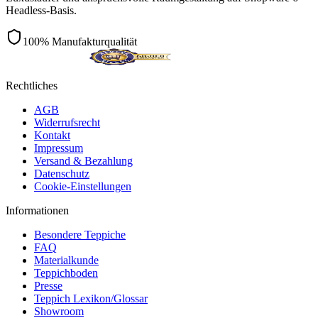
Headless-Basis.
100% Manufakturqualität
Rechtliches
AGB
Widerrufsrecht
Kontakt
Impressum
Versand & Bezahlung
Datenschutz
Cookie-Einstellungen
Informationen
Besondere Teppiche
FAQ
Materialkunde
Teppichboden
Presse
Teppich Lexikon/Glossar
Showroom