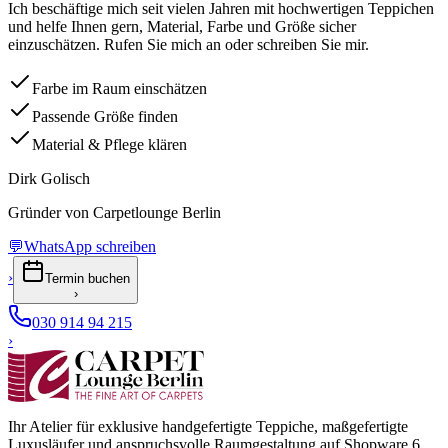
Ich beschäftige mich seit vielen Jahren mit hochwertigen Teppichen
und helfe Ihnen gern, Material, Farbe und Größe sicher
einzuschätzen. Rufen Sie mich an oder schreiben Sie mir.
Farbe im Raum einschätzen
Passende Größe finden
Material & Pflege klären
Dirk Golisch
Gründer von Carpetlounge Berlin
💬
WhatsApp schreiben
›
Termin buchen
›
030 914 94 215
›
Ihr Atelier für exklusive handgefertigte Teppiche, maßgefertigte
Luxusläufer und anspruchsvolle Raumgestaltung auf Shopware 6