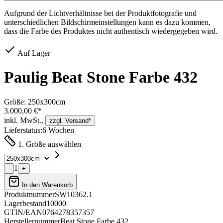
Aufgrund der Lichtverhältnisse bei der Produktfotografie und
unterschiedlichen Bildschirmeinstellungen kann es dazu kommen,
dass die Farbe des Produktes nicht authentisch wiedergegeben wird.
Auf Lager
Paulig Beat Stone Farbe 432
Größe:
250x300cm
3.000,00 €*
inkl. MwSt.,
zzgl. Versand*
Lieferstatus:
6 Wochen
1. Größe auswählen
1
-
+
In den Warenkorb
Produktnummer
SW10362.1
Lagerbestand
10000
GTIN/EAN
0764278357357
Herstellernummer
Beat Stone Farbe 432