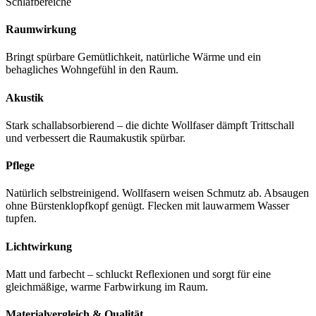
Schlafbereiche
Raumwirkung
Bringt spürbare Gemütlichkeit, natürliche Wärme und ein
behagliches Wohngefühl in den Raum.
Akustik
Stark schallabsorbierend – die dichte Wollfaser dämpft Trittschall
und verbessert die Raumakustik spürbar.
Pflege
Natürlich selbstreinigend. Wollfasern weisen Schmutz ab. Absaugen
ohne Bürstenklopfkopf genügt. Flecken mit lauwarmem Wasser
tupfen.
Lichtwirkung
Matt und farbecht – schluckt Reflexionen und sorgt für eine
gleichmäßige, warme Farbwirkung im Raum.
Materialvergleich & Qualität