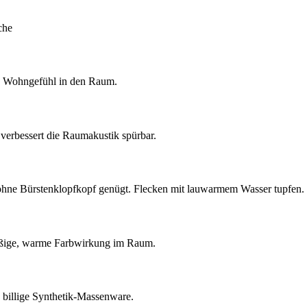
che
es Wohngefühl in den Raum.
d verbessert die Raumakustik spürbar.
 ohne Bürstenklopfkopf genügt. Flecken mit lauwarmem Wasser tupfen.
hmäßige, warme Farbwirkung im Raum.
s billige Synthetik-Massenware.