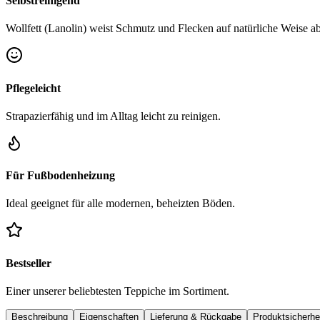
Selbstreinigend
Wollfett (Lanolin) weist Schmutz und Flecken auf natürliche Weise ab
Pflegeleicht
Strapazierfähig und im Alltag leicht zu reinigen.
Für Fußbodenheizung
Ideal geeignet für alle modernen, beheizten Böden.
Bestseller
Einer unserer beliebtesten Teppiche im Sortiment.
Beschreibung
Eigenschaften
Lieferung & Rückgabe
Produktsicherhe