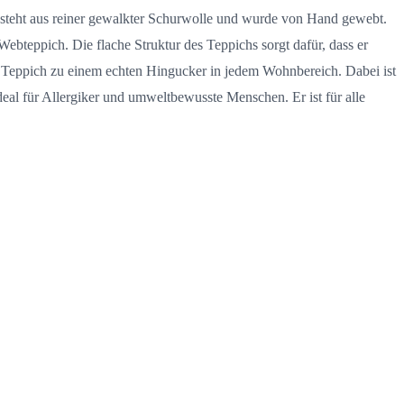
besteht aus reiner gewalkter Schurwolle und wurde von Hand gewebt.
ebteppich. Die flache Struktur des Teppichs sorgt dafür, dass er
n Teppich zu einem echten Hingucker in jedem Wohnbereich. Dabei ist
deal für Allergiker und umweltbewusste Menschen. Er ist für alle