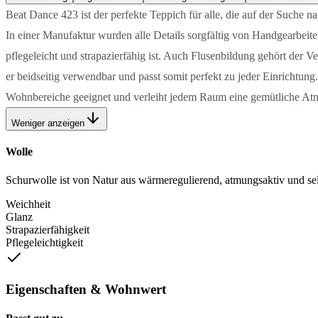
Beat Dance 423 ist der perfekte Teppich für alle, die auf der Suche
In einer Manufaktur wurden alle Details sorgfältig von Handgearbeite
pflegeleicht und strapazierfähig ist. Auch Flusenbildung gehört de
er beidseitig verwendbar und passt somit perfekt zu jeder Einrichtung
Wohnbereiche geeignet und verleiht jedem Raum eine gemütliche At
Weniger anzeigen
Wolle
Schurwolle ist von Natur aus wärmeregulierend, atmungsaktiv und selb
Weichheit
Glanz
Strapazierfähigkeit
Pflegeleichtigkeit
Eigenschaften & Wohnwert