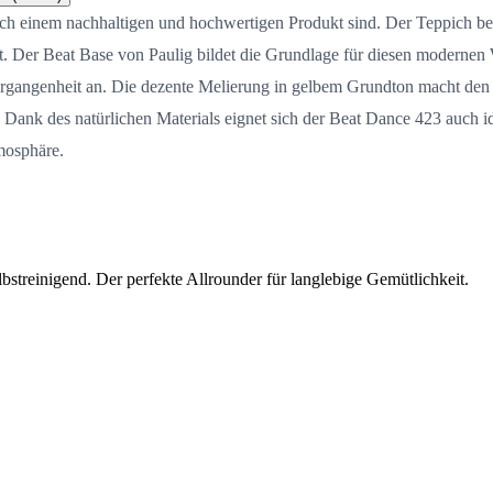
 nach einem nachhaltigen und hochwertigen Produkt sind. Der Teppich 
t. Der Beat Base von Paulig bildet die Grundlage für diesen modernen W
r Vergangenheit an. Die dezente Melierung in gelbem Grundton macht de
. Dank des natürlichen Materials eignet sich der Beat Dance 423 auch i
mosphäre.
streinigend. Der perfekte Allrounder für langlebige Gemütlichkeit.