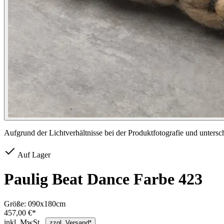
Aufgrund der Lichtverhältnisse bei der Produktfotografie und unters
Auf Lager
Paulig Beat Dance Farbe 423
Größe:
090x180cm
457,00 €*
inkl. MwSt.,
zzgl. Versand*