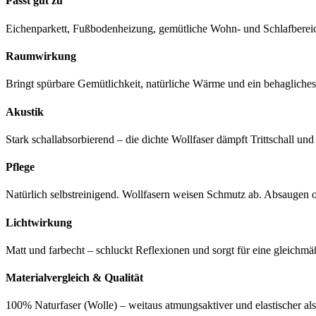
Passt gut zu
Eichenparkett, Fußbodenheizung, gemütliche Wohn- und Schlafberei
Raumwirkung
Bringt spürbare Gemütlichkeit, natürliche Wärme und ein behaglich
Akustik
Stark schallabsorbierend – die dichte Wollfaser dämpft Trittschall un
Pflege
Natürlich selbstreinigend. Wollfasern weisen Schmutz ab. Absaugen
Lichtwirkung
Matt und farbecht – schluckt Reflexionen und sorgt für eine gleic
Materialvergleich & Qualität
100% Naturfaser (Wolle) – weitaus atmungsaktiver und elastischer al