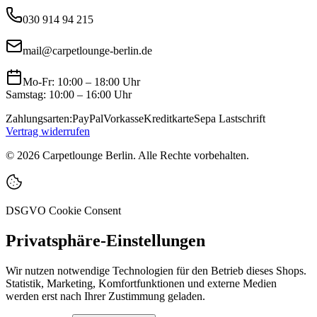
030 914 94 215
mail@carpetlounge-berlin.de
Mo-Fr: 10:00 – 18:00 Uhr
Samstag: 10:00 – 16:00 Uhr
Zahlungsarten:
PayPal
Vorkasse
Kreditkarte
Sepa Lastschrift
Vertrag widerrufen
©
2026
Carpetlounge Berlin. Alle Rechte vorbehalten.
DSGVO Cookie Consent
Privatsphäre-Einstellungen
Wir nutzen notwendige Technologien für den Betrieb dieses Shops.
Statistik, Marketing, Komfortfunktionen und externe Medien
werden erst nach Ihrer Zustimmung geladen.