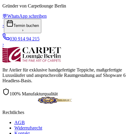
Gründer von Carpetlounge Berlin
💬
WhatsApp schreiben
›
Termin buchen
›
030 914 94 215
›
Ihr Atelier für exklusive handgefertigte Teppiche, maßgefertigte
Luxusläufer und anspruchsvolle Raumgestaltung auf Shopware 6
Headless-Basis.
100% Manufakturqualität
Rechtliches
AGB
Widerrufsrecht
Kontakt