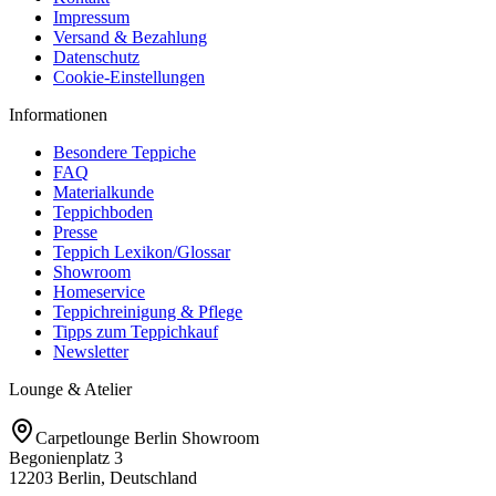
Impressum
Versand & Bezahlung
Datenschutz
Cookie-Einstellungen
Informationen
Besondere Teppiche
FAQ
Materialkunde
Teppichboden
Presse
Teppich Lexikon/Glossar
Showroom
Homeservice
Teppichreinigung & Pflege
Tipps zum Teppichkauf
Newsletter
Lounge & Atelier
Carpetlounge Berlin Showroom
Begonienplatz 3
12203 Berlin, Deutschland