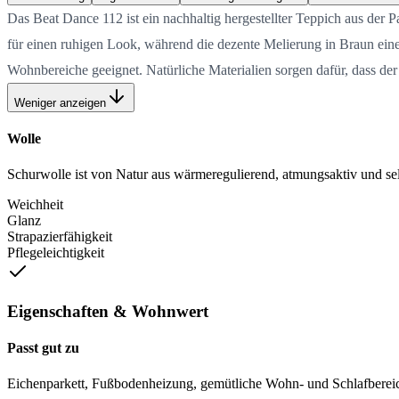
Das Beat Dance 112 ist ein nachhaltig hergestellter Teppich aus der 
für einen ruhigen Look, während die dezente Melierung in Braun einen
Wohnbereiche geeignet. Natürliche Materialien sorgen dafür, dass der
Weniger anzeigen
Wolle
Schurwolle ist von Natur aus wärmeregulierend, atmungsaktiv und selb
Weichheit
Glanz
Strapazierfähigkeit
Pflegeleichtigkeit
Eigenschaften & Wohnwert
Passt gut zu
Eichenparkett, Fußbodenheizung, gemütliche Wohn- und Schlafberei