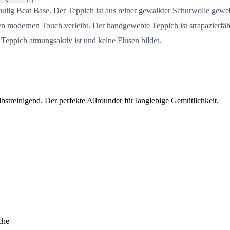
Paulig Beat Base. Der Teppich ist aus reiner gewalkter Schurwolle gewe
 modernen Touch verleiht. Der handgewebte Teppich ist strapazierfähig 
 Teppich atmungsaktiv ist und keine Flusen bildet.
streinigend. Der perfekte Allrounder für langlebige Gemütlichkeit.
che