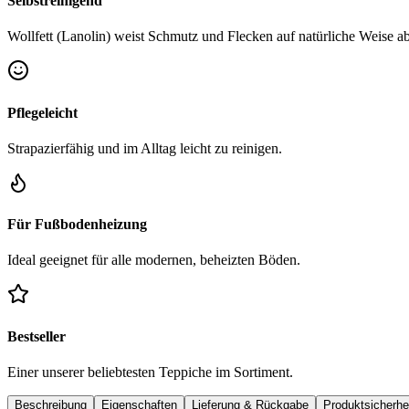
Selbstreinigend
Wollfett (Lanolin) weist Schmutz und Flecken auf natürliche Weise ab
Pflegeleicht
Strapazierfähig und im Alltag leicht zu reinigen.
Für Fußbodenheizung
Ideal geeignet für alle modernen, beheizten Böden.
Bestseller
Einer unserer beliebtesten Teppiche im Sortiment.
Beschreibung
Eigenschaften
Lieferung & Rückgabe
Produktsicherhe