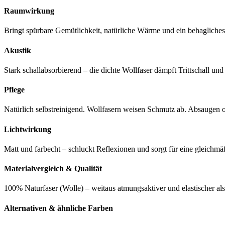
Raumwirkung
Bringt spürbare Gemütlichkeit, natürliche Wärme und ein behaglich
Akustik
Stark schallabsorbierend – die dichte Wollfaser dämpft Trittschall un
Pflege
Natürlich selbstreinigend. Wollfasern weisen Schmutz ab. Absaugen
Lichtwirkung
Matt und farbecht – schluckt Reflexionen und sorgt für eine gleic
Materialvergleich & Qualität
100% Naturfaser (Wolle) – weitaus atmungsaktiver und elastischer al
Alternativen & ähnliche Farben