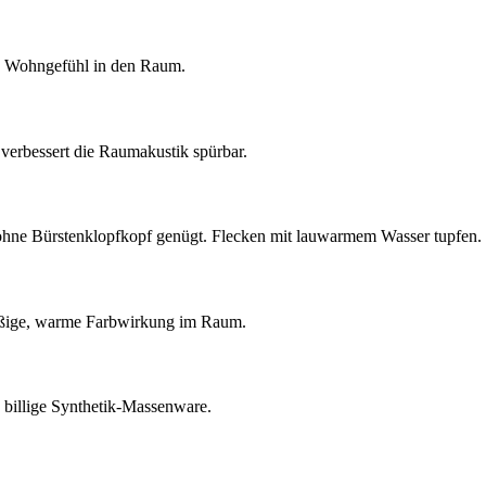
es Wohngefühl in den Raum.
d verbessert die Raumakustik spürbar.
 ohne Bürstenklopfkopf genügt. Flecken mit lauwarmem Wasser tupfen.
hmäßige, warme Farbwirkung im Raum.
s billige Synthetik-Massenware.