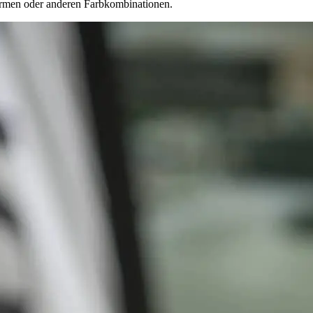
formen oder anderen Farbkombinationen.