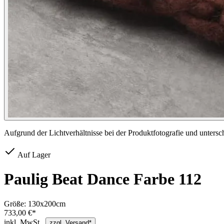
Aufgrund der Lichtverhältnisse bei der Produktfotografie und unters
Auf Lager
Paulig Beat Dance Farbe 112
Größe:
130x200cm
733,00 €*
inkl. MwSt.,
zzgl. Versand*