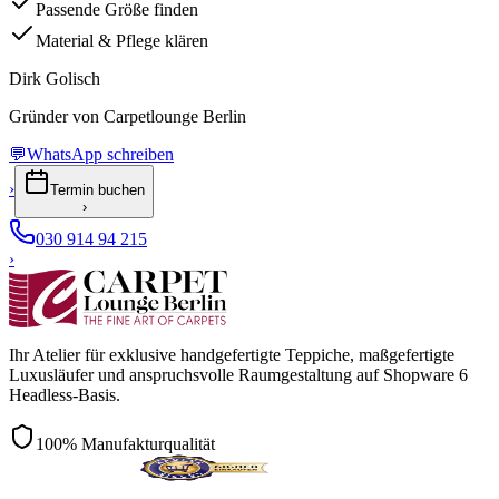
Passende Größe finden
Material & Pflege klären
Dirk Golisch
Gründer von Carpetlounge Berlin
💬
WhatsApp schreiben
›
Termin buchen
›
030 914 94 215
›
Ihr Atelier für exklusive handgefertigte Teppiche, maßgefertigte
Luxusläufer und anspruchsvolle Raumgestaltung auf Shopware 6
Headless-Basis.
100% Manufakturqualität