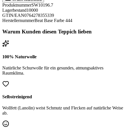
Produktnummer
SW10196.7
Lagerbestand
10000
GTIN/EAN
0764278355339
Herstellernummer
Beat Base Farbe 444
Warum Kunden diesen Teppich lieben
100% Naturwolle
Natürliche Schurwolle für ein gesundes, atmungsaktives
Raumklima.
Selbstreinigend
Wollfett (Lanolin) weist Schmutz und Flecken auf natürliche Weise
ab.