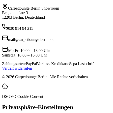
Carpetlounge Berlin Showroom
Begonienplatz 3
12203 Berlin, Deutschland
030 914 94 215
mail@carpetlounge-berlin.de
Mo-Fr: 10:00 – 18:00 Uhr
Samstag: 10:00 – 16:00 Uhr
Zahlungsarten:
PayPal
Vorkasse
Kreditkarte
Sepa Lastschrift
Vertrag widerrufen
©
2026
Carpetlounge Berlin. Alle Rechte vorbehalten.
DSGVO Cookie Consent
Privatsphäre-Einstellungen