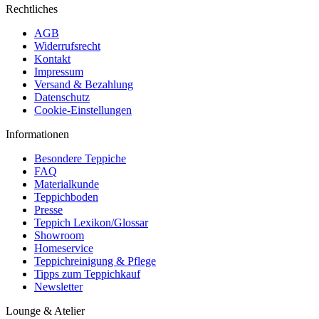
Rechtliches
AGB
Widerrufsrecht
Kontakt
Impressum
Versand & Bezahlung
Datenschutz
Cookie-Einstellungen
Informationen
Besondere Teppiche
FAQ
Materialkunde
Teppichboden
Presse
Teppich Lexikon/Glossar
Showroom
Homeservice
Teppichreinigung & Pflege
Tipps zum Teppichkauf
Newsletter
Lounge & Atelier