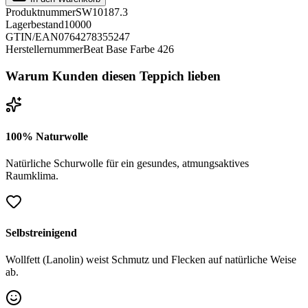
Produktnummer
SW10187.3
Lagerbestand
10000
GTIN/EAN
0764278355247
Herstellernummer
Beat Base Farbe 426
Warum Kunden diesen Teppich lieben
100% Naturwolle
Natürliche Schurwolle für ein gesundes, atmungsaktives
Raumklima.
Selbstreinigend
Wollfett (Lanolin) weist Schmutz und Flecken auf natürliche Weise
ab.