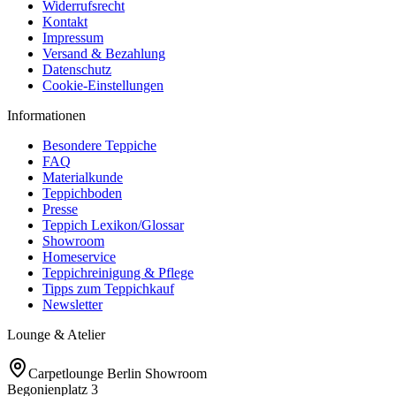
Widerrufsrecht
Kontakt
Impressum
Versand & Bezahlung
Datenschutz
Cookie-Einstellungen
Informationen
Besondere Teppiche
FAQ
Materialkunde
Teppichboden
Presse
Teppich Lexikon/Glossar
Showroom
Homeservice
Teppichreinigung & Pflege
Tipps zum Teppichkauf
Newsletter
Lounge & Atelier
Carpetlounge Berlin Showroom
Begonienplatz 3