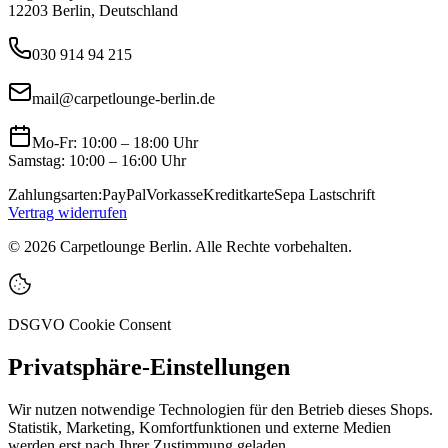
12203 Berlin, Deutschland
030 914 94 215
mail@carpetlounge-berlin.de
Mo-Fr: 10:00 – 18:00 Uhr
Samstag: 10:00 – 16:00 Uhr
Zahlungsarten:
PayPal
Vorkasse
Kreditkarte
Sepa Lastschrift
Vertrag widerrufen
©
2026
Carpetlounge Berlin. Alle Rechte vorbehalten.
DSGVO Cookie Consent
Privatsphäre-Einstellungen
Wir nutzen notwendige Technologien für den Betrieb dieses Shops.
Statistik, Marketing, Komfortfunktionen und externe Medien
werden erst nach Ihrer Zustimmung geladen.