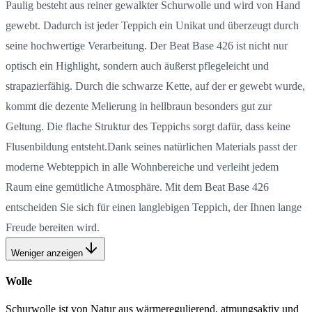
Paulig besteht aus reiner gewalkter Schurwolle und wird von Hand
gewebt. Dadurch ist jeder Teppich ein Unikat und überzeugt durch
seine hochwertige Verarbeitung. Der Beat Base 426 ist nicht nur
optisch ein Highlight, sondern auch äußerst pflegeleicht und
strapazierfähig. Durch die schwarze Kette, auf der er gewebt wurde,
kommt die dezente Melierung in hellbraun besonders gut zur
Geltung. Die flache Struktur des Teppichs sorgt dafür, dass keine
Flusenbildung entsteht.Dank seines natürlichen Materials passt der
moderne Webteppich in alle Wohnbereiche und verleiht jedem
Raum eine gemütliche Atmosphäre. Mit dem Beat Base 426
entscheiden Sie sich für einen langlebigen Teppich, der Ihnen lange
Freude bereiten wird.
Weniger anzeigen
Wolle
Schurwolle ist von Natur aus wärmeregulierend, atmungsaktiv und