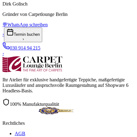
Dirk Golisch
Gründer von Carpetlounge Berlin
💬
WhatsApp schreiben
›
Termin buchen
›
030 914 94 215
›
Ihr Atelier für exklusive handgefertigte Teppiche, maßgefertigte
Luxusläufer und anspruchsvolle Raumgestaltung auf Shopware 6
Headless-Basis.
100% Manufakturqualität
Rechtliches
AGB