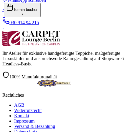
💬
WhatsApp schreiben
›
Termin buchen
›
030 914 94 215
›
Ihr Atelier für exklusive handgefertigte Teppiche, maßgefertigte
Luxusläufer und anspruchsvolle Raumgestaltung auf Shopware 6
Headless-Basis.
100% Manufakturqualität
Rechtliches
AGB
Widerrufsrecht
Kontakt
Impressum
Versand & Bezahlung
Datenschutz