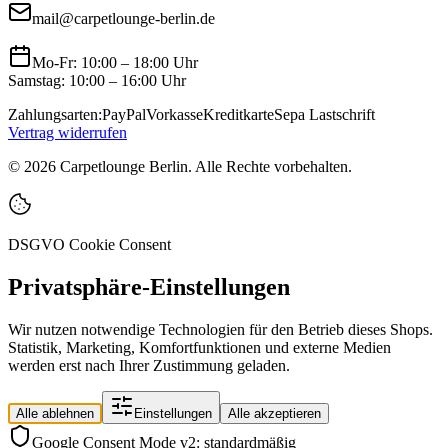
mail@carpetlounge-berlin.de
Mo-Fr: 10:00 – 18:00 Uhr
Samstag: 10:00 – 16:00 Uhr
Zahlungsarten:
PayPal
Vorkasse
Kreditkarte
Sepa Lastschrift
Vertrag widerrufen
©
2026
Carpetlounge Berlin. Alle Rechte vorbehalten.
DSGVO Cookie Consent
Privatsphäre-Einstellungen
Wir nutzen notwendige Technologien für den Betrieb dieses Shops.
Statistik, Marketing, Komfortfunktionen und externe Medien
werden erst nach Ihrer Zustimmung geladen.
Alle ablehnen
Einstellungen
Alle akzeptieren
Google Consent Mode v2: standardmäßig