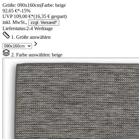
Größe:
090x160cm
|
Farbe:
beige
92,65 €*
-
15
%
UVP 109,00 €*
(
16,35
€ gespart)
inkl. MwSt.,
zzgl. Versand*
Lieferstatus:
2-4 Werktage
1. Größe auswählen
2. Farbe auswählen:
beige