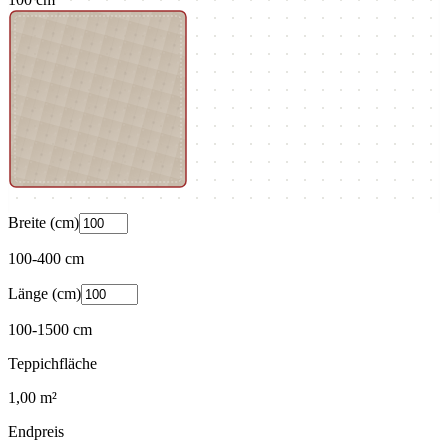
Breite (cm)
100
-
400
cm
Länge (cm)
100
-
1500
cm
Teppichfläche
1,00
m²
Endpreis