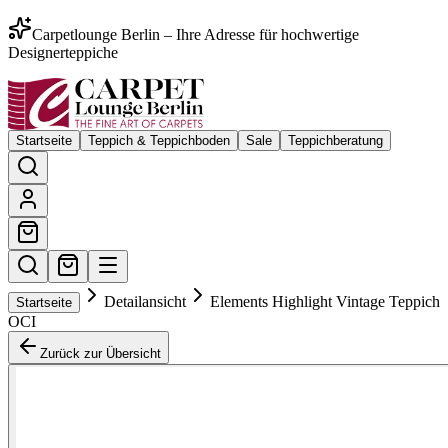
Carpetlounge Berlin – Ihre Adresse für hochwertige
Designerteppiche
Startseite
Teppich & Teppichboden
Sale
Teppichberatung
Detailansicht
Elements Highlight Vintage Teppich
Startseite
OCI
Zurück zur Übersicht