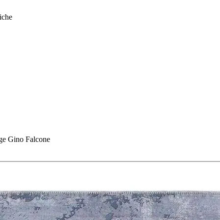
iche
ge Gino Falcone