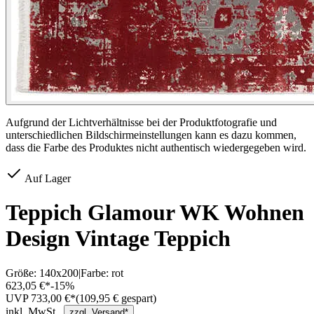
Aufgrund der Lichtverhältnisse bei der Produktfotografie und
unterschiedlichen Bildschirmeinstellungen kann es dazu kommen,
dass die Farbe des Produktes nicht authentisch wiedergegeben wird.
Auf Lager
Teppich Glamour WK Wohnen
Design Vintage Teppich
Größe:
140x200
|
Farbe:
rot
623,05 €*
-
15
%
UVP 733,00 €*
(
109,95
€ gespart)
inkl. MwSt.,
zzgl. Versand*