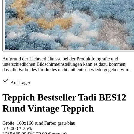
Aufgrund der Lichtverhältnisse bei der Produktfotografie und
unterschiedlichen Bildschirmeinstellungen kann es dazu kommen,
dass die Farbe des Produktes nicht authentisch wiedergegeben wird.
Auf Lager
Teppich Bestseller Tadi BES12
Rund Vintage Teppich
Größe:
160x160 rund
|
Farbe:
grau-blau
519,00 €*
-
25
%
UVP 689,00 €*
(
170,00
€ gespart)