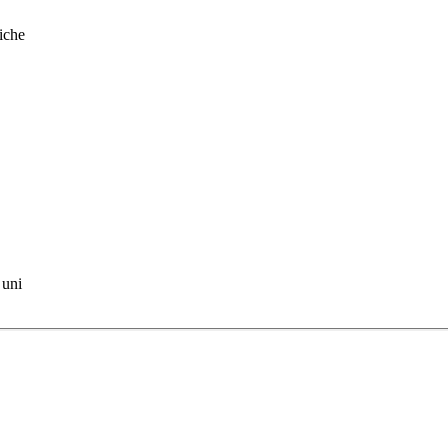
iche
 uni