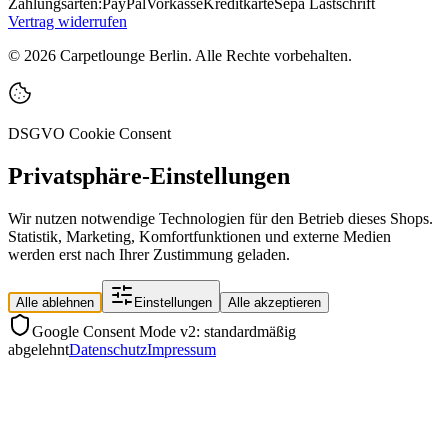
Zahlungsarten:
PayPal
Vorkasse
Kreditkarte
Sepa Lastschrift
Vertrag widerrufen
©
2026
Carpetlounge Berlin. Alle Rechte vorbehalten.
DSGVO Cookie Consent
Privatsphäre-Einstellungen
Wir nutzen notwendige Technologien für den Betrieb dieses Shops.
Statistik, Marketing, Komfortfunktionen und externe Medien
werden erst nach Ihrer Zustimmung geladen.
Alle ablehnen
Einstellungen
Alle akzeptieren
Google Consent Mode v2: standardmäßig
abgelehnt
Datenschutz
Impressum