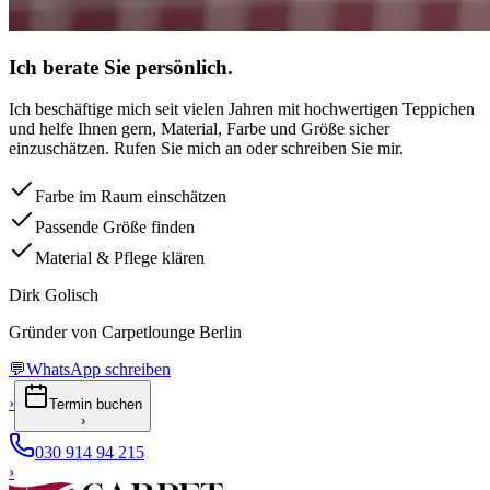
Ich berate Sie persönlich.
Ich beschäftige mich seit vielen Jahren mit hochwertigen Teppichen
und helfe Ihnen gern, Material, Farbe und Größe sicher
einzuschätzen. Rufen Sie mich an oder schreiben Sie mir.
Farbe im Raum einschätzen
Passende Größe finden
Material & Pflege klären
Dirk Golisch
Gründer von Carpetlounge Berlin
💬
WhatsApp schreiben
›
Termin buchen
›
030 914 94 215
›