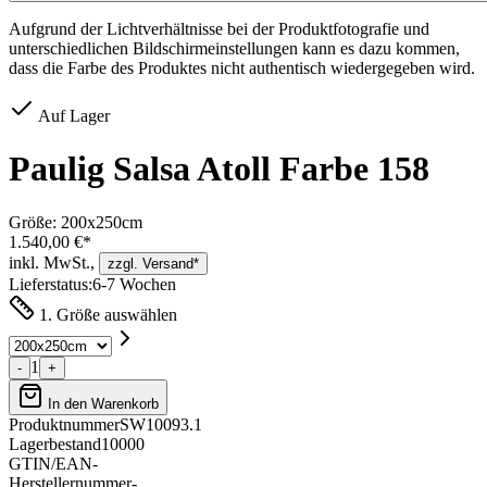
Aufgrund der Lichtverhältnisse bei der Produktfotografie und
unterschiedlichen Bildschirmeinstellungen kann es dazu kommen,
dass die Farbe des Produktes nicht authentisch wiedergegeben wird.
Auf Lager
Paulig Salsa Atoll Farbe 158
Größe:
200x250cm
1.540,00 €*
inkl. MwSt.,
zzgl. Versand*
Lieferstatus:
6-7 Wochen
1. Größe auswählen
1
-
+
In den Warenkorb
Produktnummer
SW10093.1
Lagerbestand
10000
GTIN/EAN
-
Herstellernummer
-