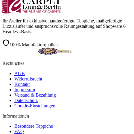
Ihr Atelier für exklusive handgefertigte Teppiche, maßgefertigte
Luxusläufer und anspruchsvolle Raumgestaltung auf Shopware 6
Headless-Basis.
100% Manufakturqualität
Rechtliches
AGB
Widerrufsrecht
Kontakt
Impressum
Versand & Bezahlung
Datenschutz
Cookie-Einstellungen
Informationen
Besondere Teppiche
FAQ