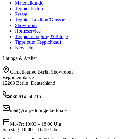
Materialkunde
Teppichboden
Presse
Teppich Lexikon/Glossar
Showroom
Homeservice
Teppichreinigung & Pflege
Tipps zum Teppichkauf
Newsletter
Lounge & Atelier
Carpetlounge Berlin Showroom
Begonienplatz 3
12203 Berlin, Deutschland
030 914 94 215
mail@carpetlounge-berlin.de
Mo-Fr: 10:00 – 18:00 Uhr
Samstag: 10:00 – 16:00 Uhr