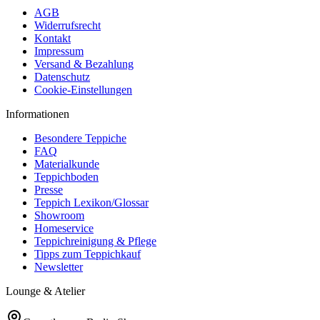
AGB
Widerrufsrecht
Kontakt
Impressum
Versand & Bezahlung
Datenschutz
Cookie-Einstellungen
Informationen
Besondere Teppiche
FAQ
Materialkunde
Teppichboden
Presse
Teppich Lexikon/Glossar
Showroom
Homeservice
Teppichreinigung & Pflege
Tipps zum Teppichkauf
Newsletter
Lounge & Atelier