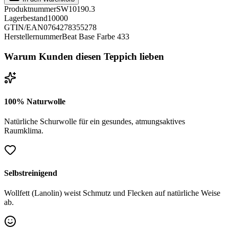
Produktnummer
SW10190.3
Lagerbestand
10000
GTIN/EAN
0764278355278
Herstellernummer
Beat Base Farbe 433
Warum Kunden diesen Teppich lieben
100% Naturwolle
Natürliche Schurwolle für ein gesundes, atmungsaktives
Raumklima.
Selbstreinigend
Wollfett (Lanolin) weist Schmutz und Flecken auf natürliche Weise
ab.