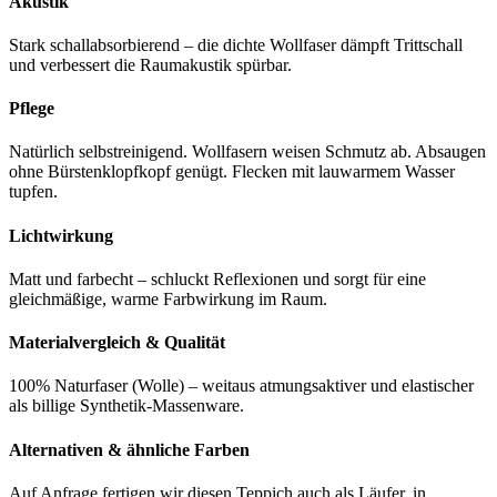
Akustik
Stark schallabsorbierend – die dichte Wollfaser dämpft Trittschall
und verbessert die Raumakustik spürbar.
Pflege
Natürlich selbstreinigend. Wollfasern weisen Schmutz ab. Absaugen
ohne Bürstenklopfkopf genügt. Flecken mit lauwarmem Wasser
tupfen.
Lichtwirkung
Matt und farbecht – schluckt Reflexionen und sorgt für eine
gleichmäßige, warme Farbwirkung im Raum.
Materialvergleich & Qualität
100% Naturfaser (Wolle) – weitaus atmungsaktiver und elastischer
als billige Synthetik-Massenware.
Alternativen & ähnliche Farben
Auf Anfrage fertigen wir diesen Teppich auch als Läufer, in