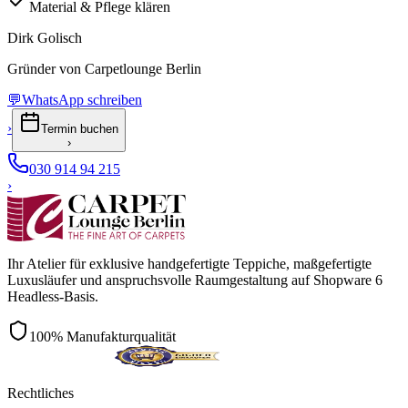
Material & Pflege klären
Dirk Golisch
Gründer von Carpetlounge Berlin
💬
WhatsApp schreiben
›
Termin buchen
›
030 914 94 215
›
Ihr Atelier für exklusive handgefertigte Teppiche, maßgefertigte
Luxusläufer und anspruchsvolle Raumgestaltung auf Shopware 6
Headless-Basis.
100% Manufakturqualität
Rechtliches