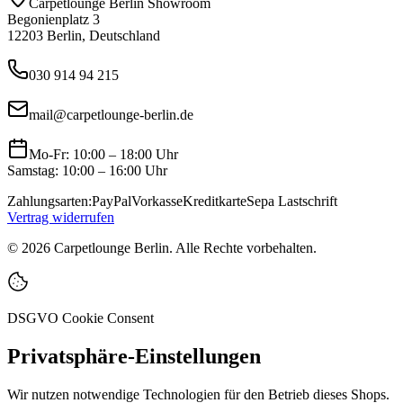
Carpetlounge Berlin Showroom
Begonienplatz 3
12203 Berlin, Deutschland
030 914 94 215
mail@carpetlounge-berlin.de
Mo-Fr: 10:00 – 18:00 Uhr
Samstag: 10:00 – 16:00 Uhr
Zahlungsarten:
PayPal
Vorkasse
Kreditkarte
Sepa Lastschrift
Vertrag widerrufen
©
2026
Carpetlounge Berlin. Alle Rechte vorbehalten.
DSGVO Cookie Consent
Privatsphäre-Einstellungen
Wir nutzen notwendige Technologien für den Betrieb dieses Shops.